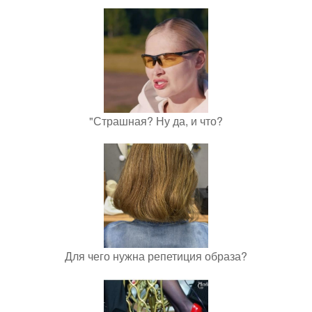
"Страшная? Ну да, и что?
Для чего нужна репетиция образа?