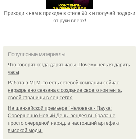
Приходи к нам в прикиде в стиле 90 х и получай подарки
от руки вверх!
Популярные материалы
Что говорят когда дарят часы. Почему нельзя дарить
часы
Работа в MLM, то есть сетевой компании сейчас
неразрывно связана с создание своего контента,
своей страницы в соц сетях.
На шанхайской премьере "Человека - Паука:
Совершенно Новый День" зендея выбрала не
просто очередной наряд, а настоящий артефакт
высокой моды.