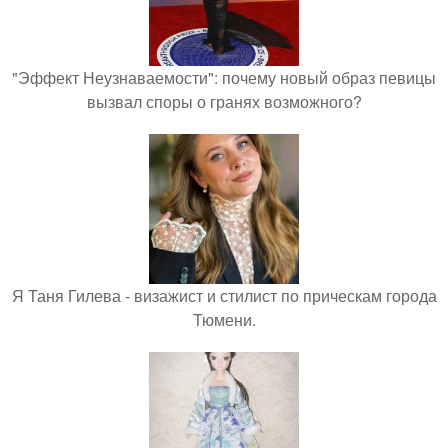
"Эффект Неузнаваемости": почему новый образ певицы
вызвал споры о гранях возможного?
Я Таня Гилева - визажист и стилист по прическам города
Тюмени.