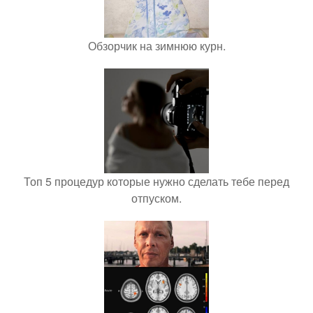
Обзорчик на зимнюю курн.
Топ 5 процедур которые нужно сделать тебе перед
отпуском.