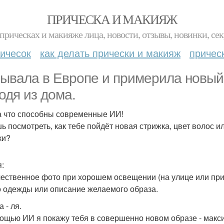
ПРИЧЕСКА И МАКИЯЖ
прическах и макияже лица, новости, отзывы, новинки, сек
ичесок
как делать прически и макияж
причес
ывала в Европе и примерила новый 
одя из дома.
а что способны современные ИИ!
ь посмотреть, как тебе пойдёт новая стрижка, цвет волос и
ки?
я:
ачественное фото при хорошем освещении (на улице или при
о одежды или описание желаемого образа.
а - ля.
ощью ИИ я покажу тебя в совершенно новом образе - макс