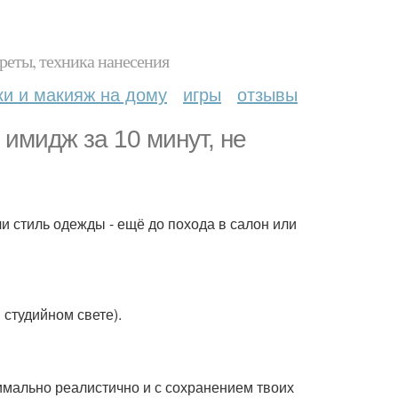
реты, техника нанесения
ки и макияж на дому
игры
отзывы
имидж за 10 минут, не
ли стиль одежды - ещё до похода в салон или
 студийном свете).
имально реалистично и с сохранением твоих