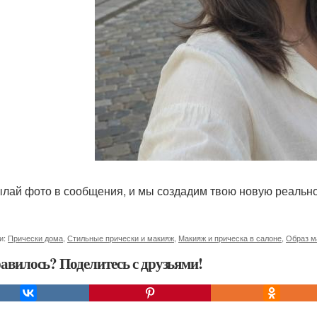
лай фото в сообщения, и мы создадим твою новую реально
и:
Прически дома
,
Стильные прически и макияж
,
Макияж и прическа в салоне
,
Образ м
авилось? Поделитесь с друзьями!