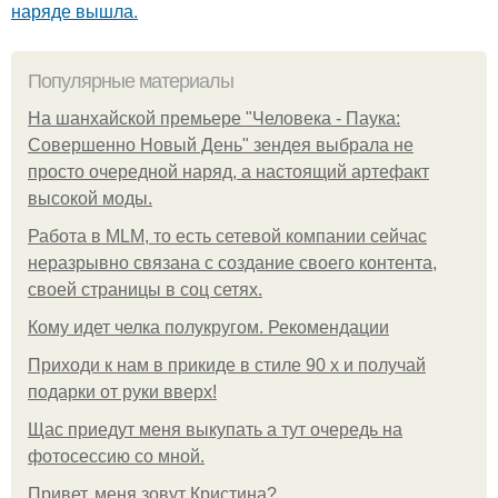
наряде вышла.
Популярные материалы
На шанхайской премьере "Человека - Паука:
Совершенно Новый День" зендея выбрала не
просто очередной наряд, а настоящий артефакт
высокой моды.
Работа в MLM, то есть сетевой компании сейчас
неразрывно связана с создание своего контента,
своей страницы в соц сетях.
Кому идет челка полукругом. Рекомендации
Приходи к нам в прикиде в стиле 90 х и получай
подарки от руки вверх!
Щас приедут меня выкупать а тут очередь на
фотосессию со мной.
Привет, меня зовут Кристина?