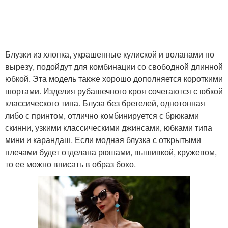
Блузки из хлопка, украшенные кулиской и воланами по
вырезу, подойдут для комбинации со свободной длинной
юбкой. Эта модель также хорошо дополняется короткими
шортами. Изделия рубашечного кроя сочетаются с юбкой
классического типа. Блуза без бретелей, однотонная
либо с принтом, отлично комбинируется с брюками
скинни, узкими классическими джинсами, юбками типа
мини и карандаш. Если модная блузка с открытыми
плечами будет отделана рюшами, вышивкой, кружевом,
то ее можно вписать в образ бохо.