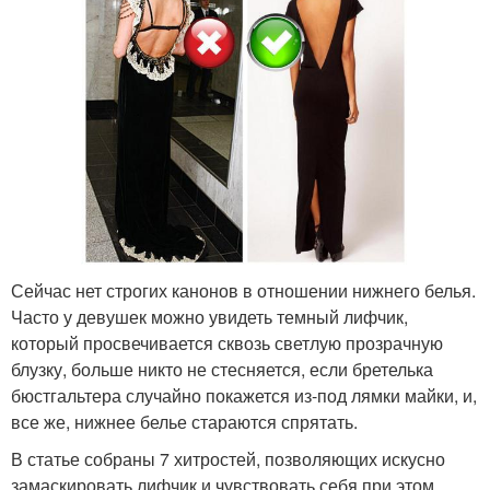
Сейчас нет строгих канонов в отношении нижнего белья.
Часто у девушек можно увидеть темный лифчик,
который просвечивается сквозь светлую прозрачную
блузку, больше никто не стесняется, если бретелька
бюстгальтера случайно покажется из-под лямки майки, и,
все же, нижнее белье стараются спрятать.
В статье собраны 7 хитростей, позволяющих искусно
замаскировать лифчик и чувствовать себя при этом