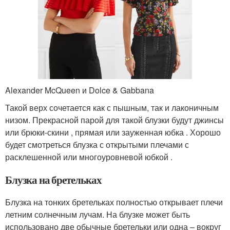
Alexander McQueen и Dolce & Gabbana
Такой верх сочетается как с пышным, так и лаконичным
низом. Прекрасной парой для такой блузки будут джинсы
или брюки-скини , прямая или зауженная юбка . Хорошо
будет смотреться блузка с открытыми плечами с
расклешенной или многоуровневой юбкой .
Блузка на бретельках
Блузка на тонких бретельках полностью открывает плечи
летним солнечным лучам. На блузке может быть
использовано две обычные бретельки или одна – вокруг