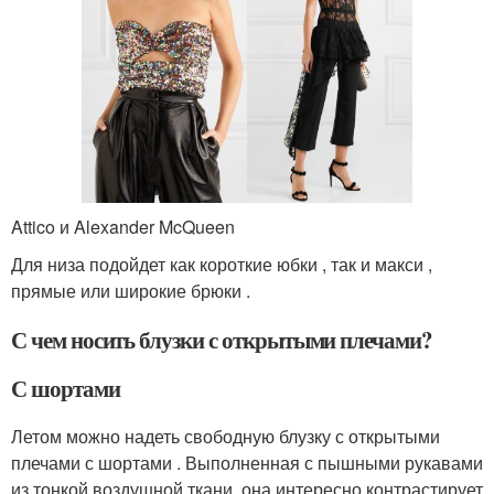
Attico и Alexander McQueen
Для низа подойдет как короткие юбки , так и макси ,
прямые или широкие брюки .
С чем носить блузки с открытыми плечами?
С шортами
Летом можно надеть свободную блузку с открытыми
плечами с шортами . Выполненная с пышными рукавами
из тонкой воздушной ткани, она интересно контрастирует