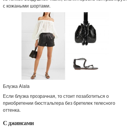
с кожаными шортами.
Блузка Alaïa
Если блузка прозрачная, то стоит позаботиться о
приобретении бюстгальтера без бретелек телесного
оттенка.
С джинсами