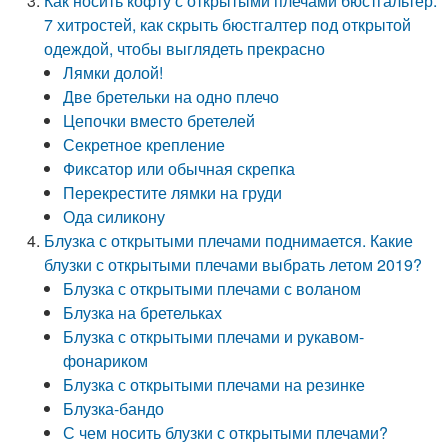
Как носить кофту с открытыми плечами бюстгальтер.
7 хитростей, как скрыть бюстгалтер под открытой
одеждой, чтобы выглядеть прекрасно
Лямки долой!
Две бретельки на одно плечо
Цепочки вместо бретелей
Секретное крепление
Фиксатор или обычная скрепка
Перекрестите лямки на груди
Ода силикону
Блузка с открытыми плечами поднимается. Какие
блузки с открытыми плечами выбрать летом 2019?
Блузка с открытыми плечами с воланом
Блузка на бретельках
Блузка с открытыми плечами и рукавом-
фонариком
Блузка с открытыми плечами на резинке
Блузка-бандо
С чем носить блузки с открытыми плечами?