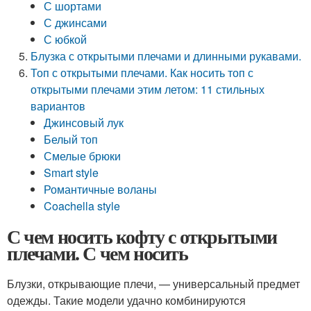
С шортами
С джинсами
С юбкой
Блузка с открытыми плечами и длинными рукавами.
Топ с открытыми плечами. Как носить топ с
открытыми плечами этим летом: 11 стильных
вариантов
Джинсовый лук
Белый топ
Смелые брюки
Smart style
Романтичные воланы
Coachella style
С чем носить кофту с открытыми
плечами. С чем носить
Блузки, открывающие плечи, — универсальный предмет
одежды. Такие модели удачно комбинируются