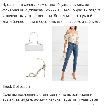
Идеальным сочетанием станет блузка с рукавами-
фонариками с джинсами-скинни . Такой образ выглядит
утонченным и женственным. Дополните его сумкой-
клатч белого цвета и босоножками на высоком каблуке .
Brock Collection
Если вы поклонница стиля хиппи, то вместо скинни,
выберите модель джинс с расклешенными штанинами ,