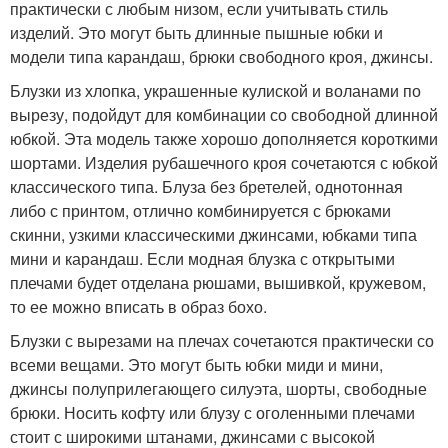
практически с любым низом, если учитывать стиль
изделий. Это могут быть длинные пышные юбки и
модели типа карандаш, брюки свободного кроя, джинсы.
Блузки из хлопка, украшенные кулиской и воланами по
вырезу, подойдут для комбинации со свободной длинной
юбкой. Эта модель также хорошо дополняется короткими
шортами. Изделия рубашечного кроя сочетаются с юбкой
классического типа. Блуза без бретелей, однотонная
либо с принтом, отлично комбинируется с брюками
скинни, узкими классическими джинсами, юбками типа
мини и карандаш. Если модная блузка с открытыми
плечами будет отделана рюшами, вышивкой, кружевом,
то ее можно вписать в образ бохо.
Блузки с вырезами на плечах сочетаются практически со
всеми вещами. Это могут быть юбки миди и мини,
джинсы полуприлегающего силуэта, шорты, свободные
брюки. Носить кофту или блузу с оголенными плечами
стоит с широкими штанами, джинсами с высокой