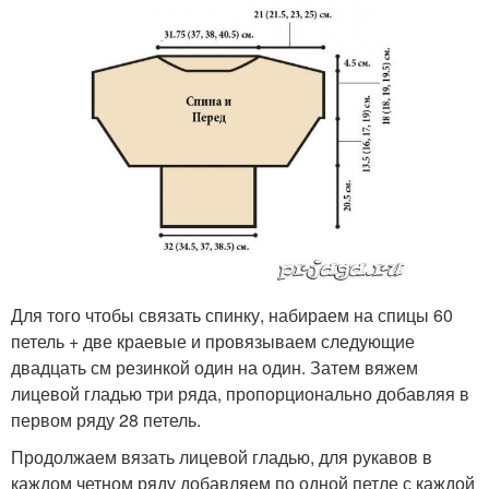
Для того чтобы связать спинку, набираем на спицы 60
петель + две краевые и провязываем следующие
двадцать см резинкой один на один. Затем вяжем
лицевой гладью три ряда, пропорционально добавляя в
первом ряду 28 петель.
Продолжаем вязать лицевой гладью, для рукавов в
каждом четном ряду добавляем по одной петле с каждой