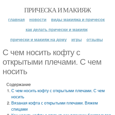
ПРИЧЕСКА И МАКИЯЖ
главная
новости
виды макияжа и причесок
как делать прически и макияж
прически и макияж на дому
игры
отзывы
С чем носить кофту с
открытыми плечами. С чем
носить
Содержание
С чем носить кофту с открытыми плечами. С чем
носить
Вязаная кофта с открытыми плечами. Вяжем
спицами