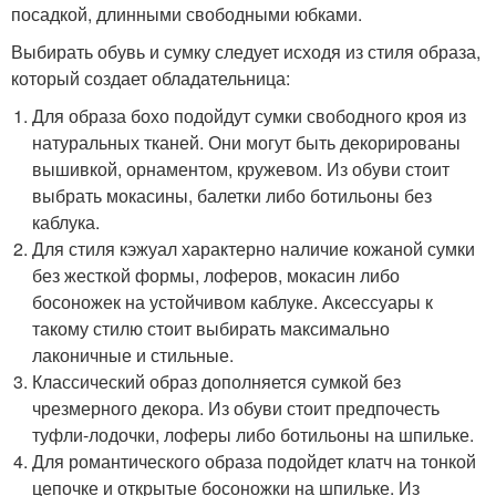
посадкой, длинными свободными юбками.
Выбирать обувь и сумку следует исходя из стиля образа,
который создает обладательница:
Для образа бохо подойдут сумки свободного кроя из
натуральных тканей. Они могут быть декорированы
вышивкой, орнаментом, кружевом. Из обуви стоит
выбрать мокасины, балетки либо ботильоны без
каблука.
Для стиля кэжуал характерно наличие кожаной сумки
без жесткой формы, лоферов, мокасин либо
босоножек на устойчивом каблуке. Аксессуары к
такому стилю стоит выбирать максимально
лаконичные и стильные.
Классический образ дополняется сумкой без
чрезмерного декора. Из обуви стоит предпочесть
туфли-лодочки, лоферы либо ботильоны на шпильке.
Для романтического образа подойдет клатч на тонкой
цепочке и открытые босоножки на шпильке. Из