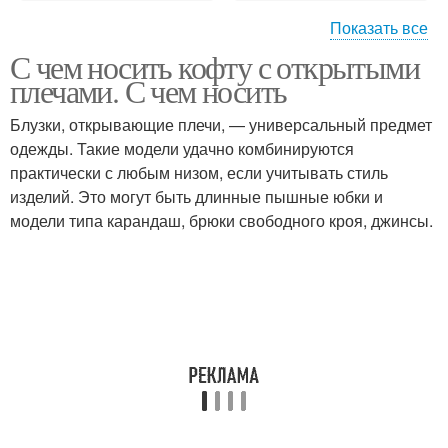
Показать все
С чем носить кофту с открытыми
Топ с открытыми
Плечи на резинке
плечами. С чем носить
плечами
Блузки, открывающие плечи, — универсальный предмет
одежды. Такие модели удачно комбинируются
практически с любым низом, если учитывать стиль
изделий. Это могут быть длинные пышные юбки и
модели типа карандаш, брюки свободного кроя, джинсы.