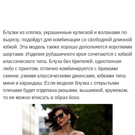
Блузки из хлопка, украшенные кулиской и воланами по
вырезу, подойдут для комбинации со свободной длинной
юбкой. Эта модель также хорошо дополняется короткими
шортами. Изделия рубашечного кроя сочетаются с юбкой
классического типа. Блуза без бретелей, однотонная
либо с принтом, отлично комбинируется с брюками
скинни, узкими классическими джинсами, юбками типа
мини и карандаш. Если модная блузка с открытыми
плечами будет отделана рюшами, вышивкой, кружевом,
то ее можно вписать в образ бохо.