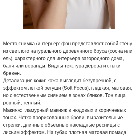
Место снимка (интерьер: фон представляет собой стену
из светлого натурального деревянного бруса (сосна или
ель), характерного для интерьера загородного дома,
бани или веранды. Видны текстура дерева и стыки
бревен.
Детализация кожи: кожа выглядит безупречной, с
эффектом легкой ретуши (Soft Focus), гладкая, матовая,
но с естественным сиянием в зонах бликов. Тон лица
ровный, теплый.
Макияж: гламурный макияж в нюдовых и коричневых
тонах. Четко прорисованные брови, выразительные
стрелки, длинные объемные накладные ресницы с
лисьим эффектом. На губах плотная матовая помада