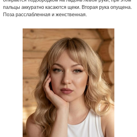
пальцы аккуратно касаются щеки. Вторая рука опущена.
Поза расслабленная и женственная.