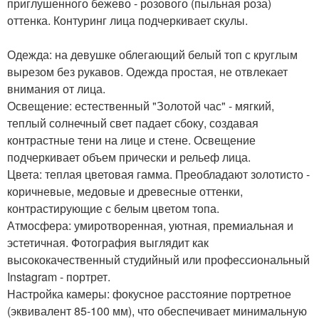
приглушенного бежево - розового (пыльная роза)
оттенка. Контуринг лица подчеркивает скулы.
Одежда: на девушке облегающий белый топ с круглым
вырезом без рукавов. Одежда простая, не отвлекает
внимания от лица.
Освещение: естественный "Золотой час" - мягкий,
теплый солнечный свет падает сбоку, создавая
контрастные тени на лице и стене. Освещение
подчеркивает объем прически и рельеф лица.
Цвета: теплая цветовая гамма. Преобладают золотисто -
коричневые, медовые и древесные оттенки,
контрастирующие с белым цветом топа.
Атмосфера: умиротворенная, уютная, премиальная и
эстетичная. Фотография выглядит как
высококачественный студийный или профессиональный
Instagram - портрет.
Настройка камеры: фокусное расстояние портретное
(эквивалент 85-100 мм), что обеспечивает минимальную