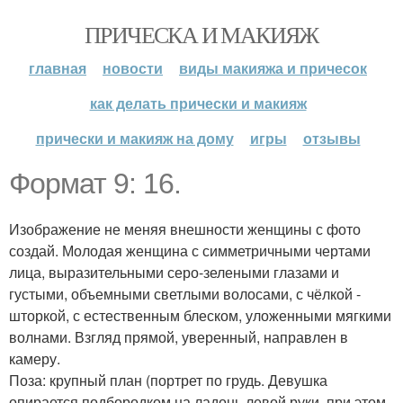
ПРИЧЕСКА И МАКИЯЖ
главная
новости
виды макияжа и причесок
как делать прически и макияж
прически и макияж на дому
игры
отзывы
Формат 9: 16.
Изображение не меняя внешности женщины с фото
создай. Молодая женщина с симметричными чертами
лица, выразительными серо-зелеными глазами и
густыми, объемными светлыми волосами, с чёлкой -
шторкой, с естественным блеском, уложенными мягкими
волнами. Взгляд прямой, уверенный, направлен в
камеру.
Поза: крупный план (портрет по грудь. Девушка
опирается подбородком на ладонь левой руки, при этом