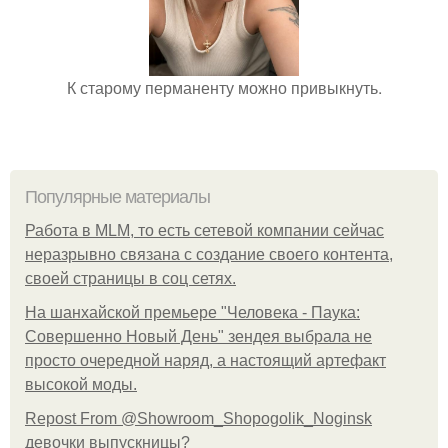
К старому перманенту можно привыкнуть.
Популярные материалы
Работа в MLM, то есть сетевой компании сейчас
неразрывно связана с создание своего контента,
своей страницы в соц сетях.
На шанхайской премьере "Человека - Паука:
Совершенно Новый День" зендея выбрала не
просто очередной наряд, а настоящий артефакт
высокой моды.
Repost From @Showroom_Shopogolik_Noginsk
девочки выпускницы?