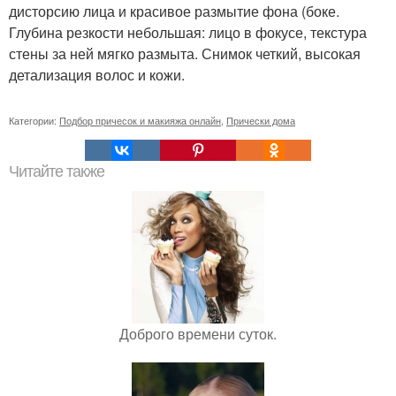
дисторсию лица и красивое размытие фона (боке.
Глубина резкости небольшая: лицо в фокусе, текстура
стены за ней мягко размыта. Снимок четкий, высокая
детализация волос и кожи.
Категории:
Подбор причесок и макияжа онлайн
,
Прически дома
Читайте также
Доброго времени суток.