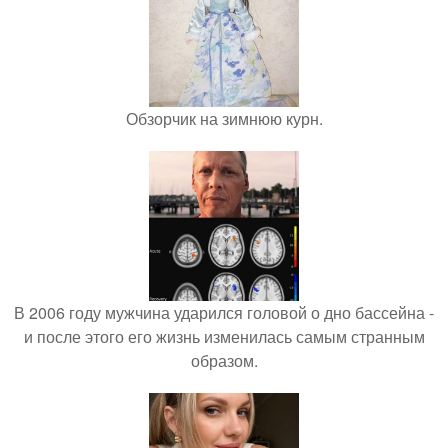
Обзорчик на зимнюю курн.
В 2006 году мужчина ударился головой о дно бассейна -
и после этого его жизнь изменилась самым странным
образом.