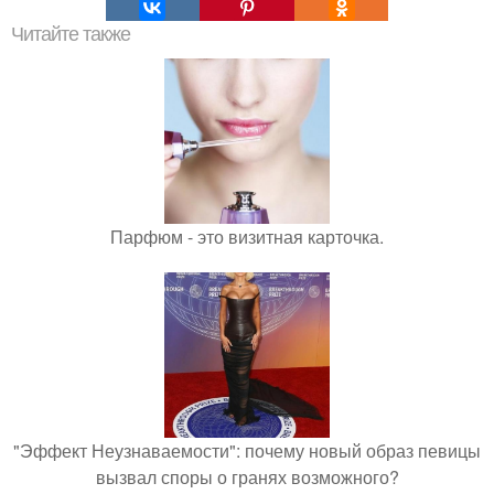
Читайте также
Парфюм - это визитная карточка.
"Эффект Неузнаваемости": почему новый образ певицы
вызвал споры о гранях возможного?