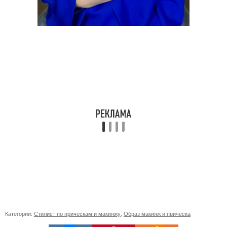
Категории:
Стилист по прическам и макияжу
,
Образ макияж и прическа