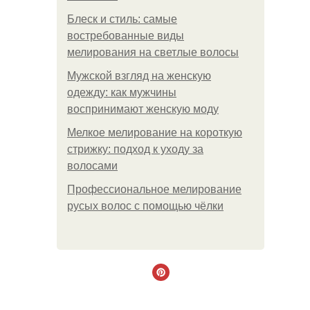
Блеск и стиль: самые
востребованные виды
мелирования на светлые волосы
Мужской взгляд на женскую
одежду: как мужчины
воспринимают женскую моду
Мелкое мелирование на короткую
стрижку: подход к уходу за
волосами
Профессиональное мелирование
русых волос с помощью чёлки