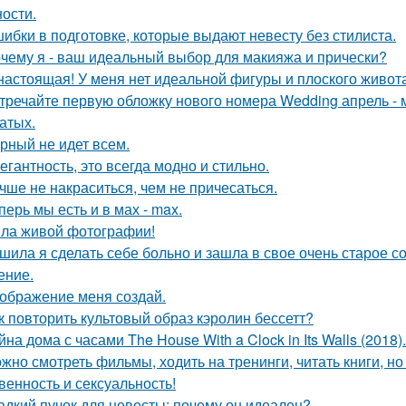
ости.
ибки в подготовке, которые выдают невесту без стилиста.
чему я - ваш идеальный выбор для макияжа и прически?
настоящая! У меня нет идеальной фигуры и плоского живота
тречайте первую обложку нового номера Wedding апрель - 
атых.
рный не идет всем.
егантность, это всегда модно и стильно.
чше не накраситься, чем не причесаться.
перь мы есть и в мах - max.
ла живой фотографии!
шила я сделать себе больно и зашла в свое очень старое с
ение.
ображение меня создай.
к повторить культовый образ кэролин бессетт?
йна дома с часами The House With a Clock in Its Walls (2018).
жно смотреть фильмы, ходить на тренинги, читать книги, но 
венность и сексуальность!
адкий пучок для невесты: почему он идеален?