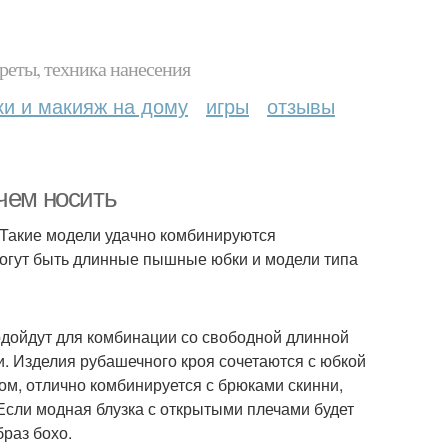
реты, техника нанесения
ки и макияж на дому
игры
отзывы
чем носить
Такие модели удачно комбинируются
 могут быть длинные пышные юбки и модели типа
подойдут для комбинации со свободной длинной
. Изделия рубашечного кроя сочетаются с юбкой
том, отлично комбинируется с брюками скинни,
Если модная блузка с открытыми плечами будет
раз бохо.