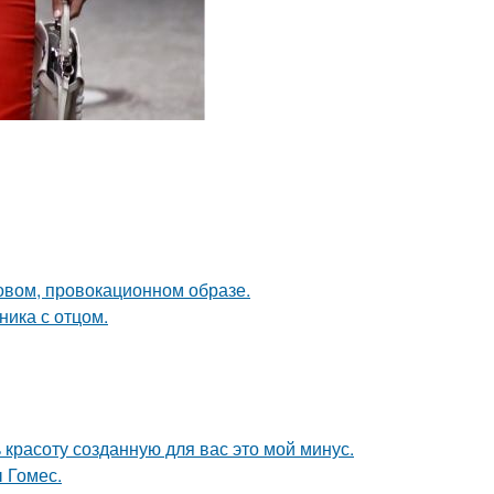
новом, провокационном образе.
ика с отцом.
 красоту созданную для вас это мой минус.
 Гомес.