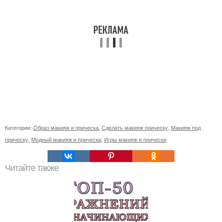
Категории:
Образ макияж и прическа
,
Сделать макияж прическу
,
Макияж под
прическу
,
Модный макияж и прическа
,
Игры макияж и прически
Читайте также