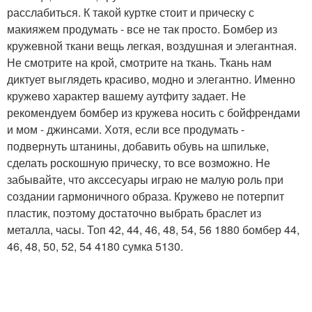
расслабиться. К такой куртке стоит и прическу с
макияжем продумать - все не так просто. Бомбер из
кружевной ткани вещь легкая, воздушная и элегантная.
Не смотрите на крой, смотрите на ткань. Ткань нам
диктует выглядеть красиво, модно и элегантно. Именно
кружево характер вашему аутфиту задает. Не
рекомендуем бомбер из кружева носить с бойфрендами
и мом - джинсами. Хотя, если все продумать -
подвернуть штанины, добавить обувь на шпильке,
сделать роскошную прическу, то все возможно. Не
забывайте, что акссесуары играю не малую роль при
создании гармоничного образа. Кружево не потерпит
пластик, поэтому достаточно выбрать браслет из
металла, часы. Топ 42, 44, 46, 48, 54, 56 1880 бомбер 44,
46, 48, 50, 52, 54 4180 сумка 5130.