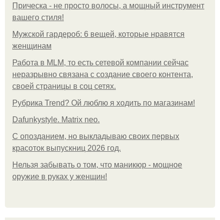
Прическа - не просто волосы, а мощный инструмент
вашего стиля!
Мужской гардероб: 6 вещей, которые нравятся
женщинам
Работа в MLM, то есть сетевой компании сейчас
неразрывно связана с создание своего контента,
своей страницы в соц сетях.
Рубрика Trend? Ой люблю я ходить по магазинам!
Dafunkystyle. Matrix neo.
С опозданием, но выкладываю своих первых
красоток выпускниц 2026 год.
Нельзя забывать о том, что маникюр - мощное
оружие в руках у женщин!