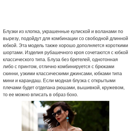
Блузки из хлопка, украшенные кулиской и воланами по
вырезу, подойдут для комбинации со свободной длинной
юбкой. Эта модель также хорошо дополняется короткими
шортами. Изделия рубашечного кроя сочетаются с юбкой
классического типа. Блуза без бретелей, однотонная
либо с принтом, отлично комбинируется с брюками
скинни, узкими классическими джинсами, юбками типа
мини и карандаш. Если модная блузка с открытыми
плечами будет отделана рюшами, вышивкой, кружевом,
то ее можно вписать в образ бохо.