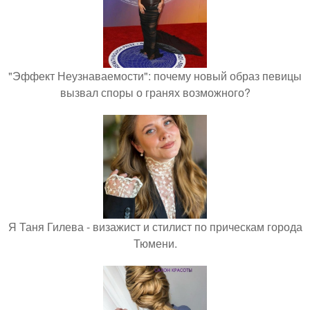
"Эффект Неузнаваемости": почему новый образ певицы
вызвал споры о гранях возможного?
Я Таня Гилева - визажист и стилист по прическам города
Тюмени.