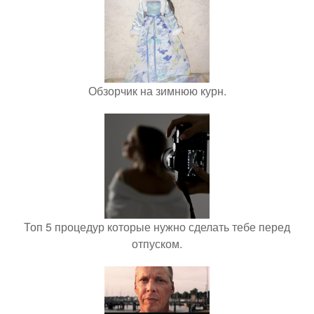
Обзорчик на зимнюю курн.
Топ 5 процедур которые нужно сделать тебе перед
отпуском.