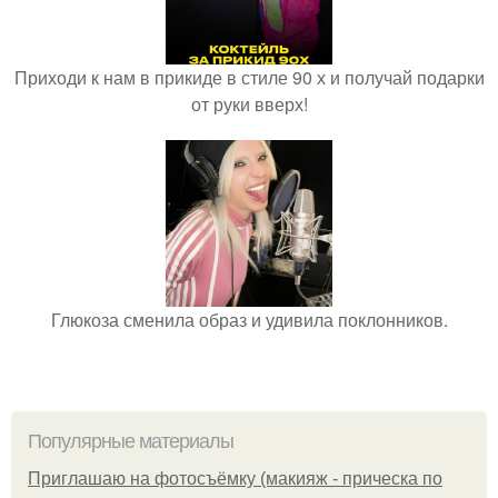
Приходи к нам в прикиде в стиле 90 х и получай подарки
от руки вверх!
Глюкоза сменила образ и удивила поклонников.
Популярные материалы
Приглашаю на фотосъёмку (макияж - прическа по