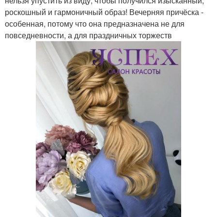
нельзя упустить из виду, чтобы получился изысканный,
роскошный и гармоничный образ! Вечерняя причёска -
особенная, потому что она предназначена не для
повседневности, а для праздничных торжеств