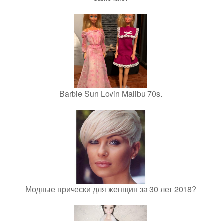
Barbie Sun Lovin Malibu 70s.
Модные прически для женщин за 30 лет 2018?