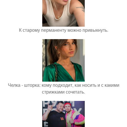
К старому перманенту можно привыкнуть.
Челка - шторка: кому подходит, как носить и с какими
стрижками сочетать.