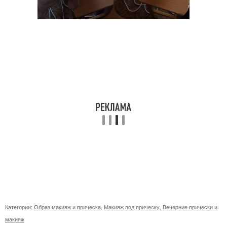
Категории:
Образ макияж и прическа
,
Макияж под прическу
,
Вечерние прически и
макияж