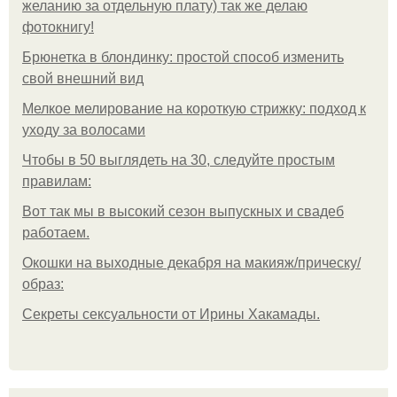
желанию за отдельную плату) так же делаю
фотокнигу!
Брюнетка в блондинку: простой способ изменить
свой внешний вид
Мелкое мелирование на короткую стрижку: подход к
уходу за волосами
Чтобы в 50 выглядеть на 30, следуйте простым
правилам:
Вот так мы в высокий сезон выпускных и свадеб
работаем.
Окошки на выходные декабря на макияж/прическу/
образ:
Секреты сексуальности от Ирины Хакамады.