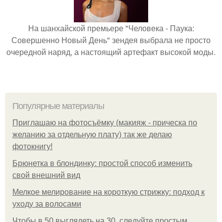
На шанхайской премьере "Человека - Паука:
Совершенно Новый День" зендея выбрала не просто
очередной наряд, а настоящий артефакт высокой моды.
Популярные материалы
Приглашаю на фотосъёмку (макияж - прическа по
желанию за отдельную плату) так же делаю
фотокнигу!
Брюнетка в блондинку: простой способ изменить
свой внешний вид
Мелкое мелирование на короткую стрижку: подход к
уходу за волосами
Чтобы в 50 выглядеть на 30, следуйте простым