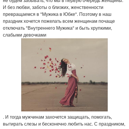
не будем забывать, что мы в первую очередь женщины.
И без любви, заботы о близких, женственности
превращаемся в "Мужика в Юбке". Поэтому в наш
праздник хочется пожелать всем женщинам почаще
отключать "Внутреннего Мужика" и быть хрупкими,
слабыми девочками
. И тогда мужчинам захочется защищать, помогать,
вытирать слезы и бесконечно любить нас. С праздником,