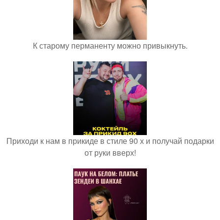
К старому перманенту можно привыкнуть.
Приходи к нам в прикиде в стиле 90 х и получай подарки
от руки вверх!