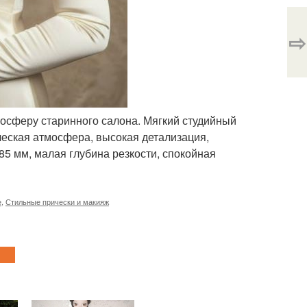
⇨
мосферу старинного салона. Мягкий студийный
ческая атмосфера, высокая детализация,
5 мм, малая глубина резкости, спокойная
е
,
Стильные прически и макияж