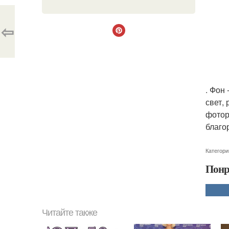
⇦
. Фон
свет,
фотор
благо
Категори
Понр
Читайте также