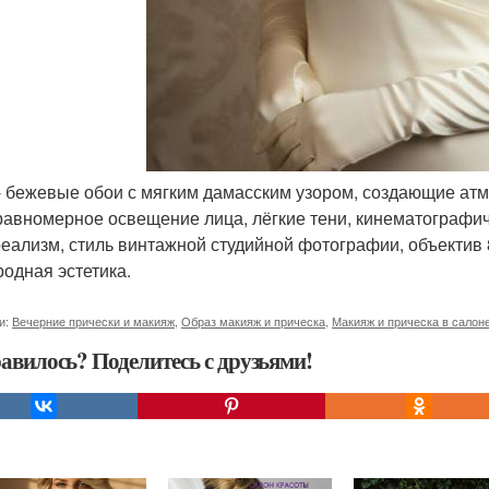
 - бежевые обои с мягким дамасским узором, создающие ат
 равномерное освещение лица, лёгкие тени, кинематографи
еализм, стиль винтажной студийной фотографии, объектив 8
родная эстетика.
и:
Вечерние прически и макияж
,
Образ макияж и прическа
,
Макияж и прическа в салон
авилось? Поделитесь с друзьями!