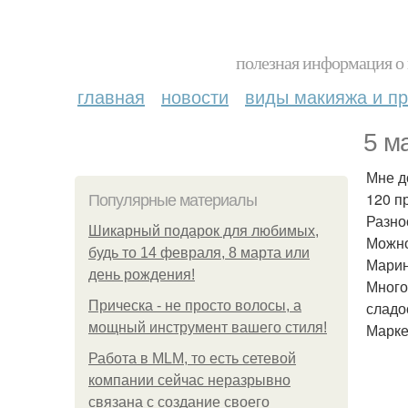
полезная информация о 
главная
новости
виды макияжа и пр
5 м
Мне д
120 п
Популярные материалы
Разно
Шикарный подарок для любимых,
Можно
будь то 14 февраля, 8 марта или
Марин
день рождения!
Много
Прическа - не просто волосы, а
сладо
мощный инструмент вашего стиля!
Марке
Работа в MLM, то есть сетевой
компании сейчас неразрывно
связана с создание своего