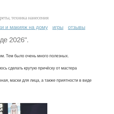
реты, техника нанесения
ки и макияж на дому
игры
отзывы
де 2026".
ом. Тем было очень много полезных.
ось сделать крутую причёску от мастера
ная, маски для лица, а также приятности в виде