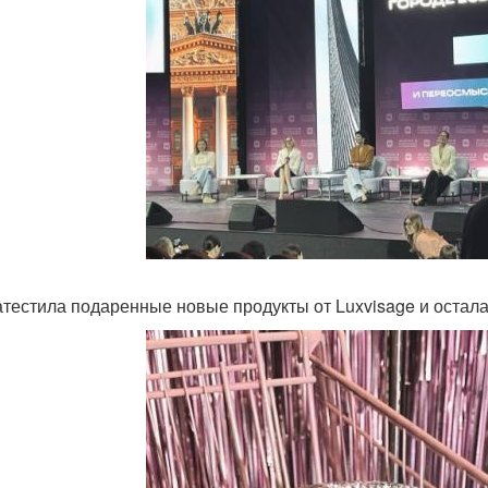
атестила подаренные новые продукты от Luxvisage и остала