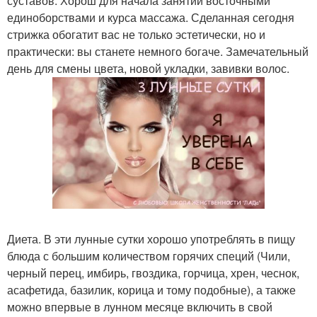
суставов. Хорош для начала занятий восточными
единоборствами и курса массажа. Сделанная сегодня
стрижка обогатит вас не только эстетически, но и
практически: вы станете немного богаче. Замечательный
день для смены цвета, новой укладки, завивки волос.
Диета. В эти лунные сутки хорошо употреблять в пищу
блюда с большим количеством горячих специй (Чили,
черный перец, имбирь, гвоздика, горчица, хрен, чеснок,
асафетида, базилик, корица и тому подобные), а также
можно впервые в лунном месяце включить в свой