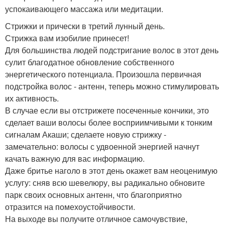
успокаивающего массажа или медитации.
Стрижки и прически в третий лунный день.
Стрижка вам изобилие принесет!
Для большинства людей подстригание волос в этот день
сулит благодатное обновление собственного
энергетического потенциала. Произошла первичная
подстройка волос - антенн, теперь можно стимулировать
их активность.
В случае если вы отстрижете посеченные кончики, это
сделает ваши волосы более восприимчивыми к тонким
сигналам Акаши; сделаете новую стрижку -
замечательно: волосы с удвоенной энергией начнут
качать важную для вас информацию.
Даже бритье наголо в этот день окажет вам неоценимую
услугу: сняв всю шевелюру, вы радикально обновите
парк своих основных антенн, что благоприятно
отразится на помехоустойчивости.
На выходе вы получите отличное самочувствие,