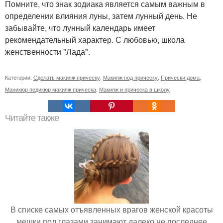
Помните, что знак зодиака является самым важным в
определении влияния луны, затем лунный день. Не
забывайте, что лунный календарь имеет
рекомендательный характер. С любовью, школа
женственности "Лада".
Категории:
Сделать макияж прическу
,
Макияж под прическу
,
Прически дома
,
Маникюр педикюр макияж прическа
,
Макияж и прическа в школу
Читайте также
В списке самых отъявленных врагов женской красоты
мешки под глазами занимают далеко не последнее