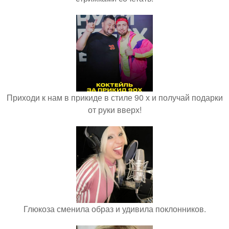
Приходи к нам в прикиде в стиле 90 х и получай подарки
от руки вверх!
Глюкоза сменила образ и удивила поклонников.