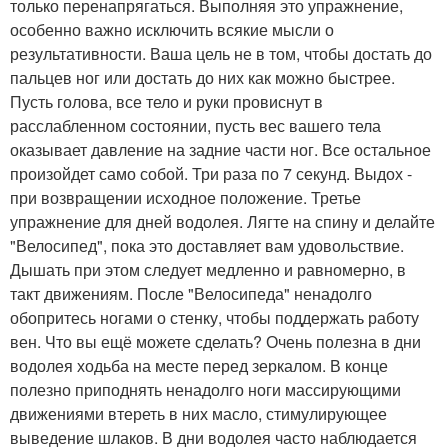
только перенапрягаться. Выполняя это упражнение,
особенно важно исключить всякие мысли о
результативности. Ваша цель не в том, чтобы достать до
пальцев ног или достать до них как можно быстрее.
Пусть голова, все тело и руки провиснут в
расслабленном состоянии, пусть вес вашего тела
оказывает давление на задние части ног. Все остальное
произойдет само собой. Три раза по 7 секунд. Выдох -
при возвращении исходное положение. Третье
упражнение для дней водолея. Лягте на спину и делайте
"Велосипед", пока это доставляет вам удовольствие.
Дышать при этом следует медленно и равномерно, в
такт движениям. После "Велосипеда" ненадолго
обопритесь ногами о стенку, чтобы поддержать работу
вен. Что вы ещё можете сделать? Очень полезна в дни
водолея ходьба на месте перед зеркалом. В конце
полезно приподнять ненадолго ноги массирующими
движениями втереть в них масло, стимулирующее
выведение шлаков. В дни водолея часто наблюдается