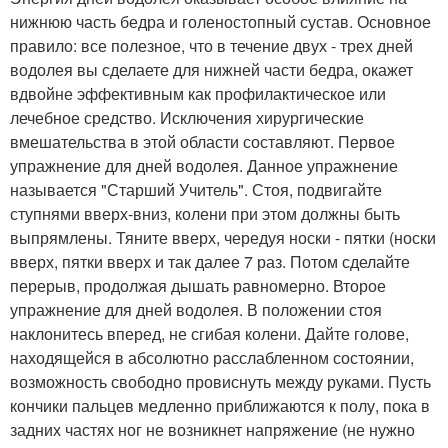
нижнюю часть бедра и голеностопный сустав. Основное
правило: все полезное, что в течение двух - трех дней
водолея вы сделаете для нижней части бедра, окажет
вдвойне эффективным как профилактическое или
лечебное средство. Исключения хирургические
вмешательства в этой области составляют. Первое
упражнение для дней водолея. Данное упражнение
называется "Старший Учитель". Стоя, подвигайте
ступнями вверх-вниз, колени при этом должны быть
выпрямлены. Тяните вверх, чередуя носки - пятки (носки
вверх, пятки вверх и так далее 7 раз. Потом сделайте
перерыв, продолжая дышать равномерно. Второе
упражнение для дней водолея. В положении стоя
наклонитесь вперед, не сгибая колени. Дайте голове,
находящейся в абсолютно расслабленном состоянии,
возможность свободно провиснуть между руками. Пусть
кончики пальцев медленно приближаются к полу, пока в
задних частях ног не возникнет напряжение (не нужно