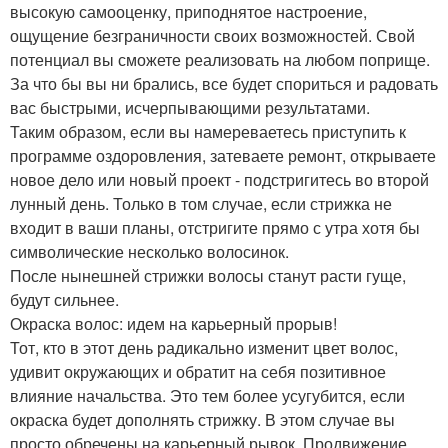
высокую самооценку, приподнятое настроение,
ощущение безграничности своих возможностей. Свой
потенциал вы сможете реализовать на любом поприще.
За что бы вы ни брались, все будет спориться и радовать
вас быстрыми, исчерпывающими результатами.
Таким образом, если вы намереваетесь приступить к
программе оздоровления, затеваете ремонт, открываете
новое дело или новый проект - подстригитесь во второй
лунный день. Только в том случае, если стрижка не
входит в ваши планы, отстригите прямо с утра хотя бы
символические несколько волосинок.
После нынешней стрижки волосы станут расти гуще,
будут сильнее.
Окраска волос: идем на карьерный прорыв!
Тот, кто в этот день радикально изменит цвет волос,
удивит окружающих и обратит на себя позитивное
влияние начальства. Это тем более усугубится, если
окраска будет дополнять стрижку. В этом случае вы
просто обречены на карьерный рывок. Продвижение