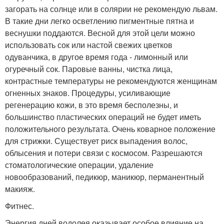
загорать на солнце или в солярии не рекомендую львам.
В такие дни легко осветлению пигментные пятна и
веснушки поддаются. Весной для этой цели можно
использовать сок или настой свежих цветков
одуванчика, в другое время года - лимонный или
огуречный сок. Паровые ванны, чистка лица,
контрастные температуры не рекомендуются женщинам
огненных знаков. Процедуры, усиливающие
регенерацию кожи, в это время бесполезны, и
большинство пластических операций не будет иметь
положительного результата. Очень коварное положение
для стрижки. Существует риск выпадения волос,
облысения и потери связи с космосом. Разрешаются
стоматологические операции, удаление
новообразований, педикюр, маникюр, перманентный
макияж.
Фитнес.
Энергия дней водолея оказывает особое влияние на