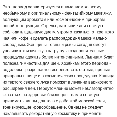
Этот период характеризуется вниманием ко всему
необычному и оригинальному - фантазийному макияжу,
волнующим ароматам или косметическим приборам
новой конструкции. Стрельцам в такие дни советую
соблюдать щадящую диету, утром отказаться от крепкого
чая или кофе и сделать распорядок дня максимально
свободным. Женщины - овны и рыбы сегодня смогут
увеличить физическую нагрузку, а оздоровительные
процедуры сделать более интенсивными. Львицам будет
полезна гимнастика для шеи. Хозяйкам этого периода -
водолеям - разрешается использовать острые, пряные
приправы в пище и в косметических процедурах. Кашица
из тертого свежего лука поможет в лечении варикозного
расширения вен. Переутомление может неблагоприятно
сказаться на здоровье близнецов - вам я советую
принимать ванны для тела с добавкой морской соли,
тонизирующие кровообращение. Овнам не следует
накладывать декоративную косметику и применять