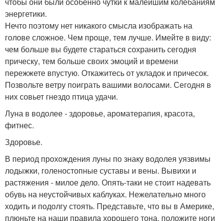
чтобы они были особенно чутки к малейшим колебаниям
энергетики.
Нечто поэтому нет никакого смысла изображать на
голове сложное. Чем проще, тем лучше. Имейте в виду:
чем больше вы будете стараться сохранить сегодня
прическу, тем больше своих эмоций и времени
пережжете впустую. Откажитесь от укладок и причесок.
Позвольте ветру поиграть вашими волосами. Сегодня в
них совьет гнездо птица удачи.
Луна в водолее - здоровье, ароматерапия, красота,
фитнес.
Здоровье.
В период прохождения луны по знаку водолея уязвимы
лодыжки, голеностопные суставы и вены. Вывихи и
растяжения - милое дело. Опять-таки не стоит надевать
обувь на неустойчивых каблуках. Нежелательно много
ходить и подолгу стоять. Представьте, что вы в Америке,
плюньте на наши правила хорошего тона, положите ноги