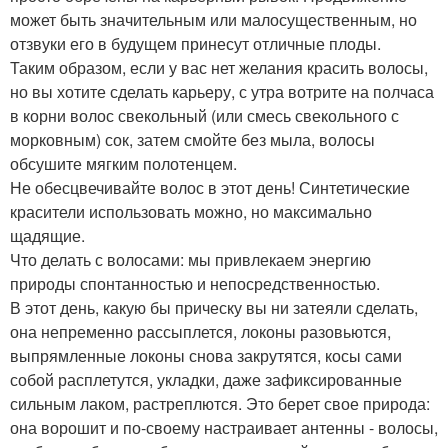
может быть значительным или малосущественным, но
отзвуки его в будущем принесут отличные плоды.
Таким образом, если у вас нет желания красить волосы,
но вы хотите сделать карьеру, с утра вотрите на полчаса
в корни волос свекольный (или смесь свекольного с
морковным) сок, затем смойте без мыла, волосы
обсушите мягким полотенцем.
Не обесцвечивайте волос в этот день! Синтетические
красители использовать можно, но максимально
щадящие.
Что делать с волосами: мы привлекаем энергию
природы спонтанностью и непосредственностью.
В этот день, какую бы прическу вы ни затеяли сделать,
она непременно рассыплется, локоны разовьются,
выпрямленные локоны снова закрутятся, косы сами
собой расплетутся, укладки, даже зафиксированные
сильным лаком, растреплются. Это берет свое природа:
она ворошит и по-своему настраивает антенны - волосы,