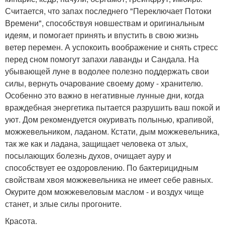
Считается, что запах последнего "Переключает Потоки
Времени", способствуя новшествам и оригинальным
идеям, и помогает принять и впустить в свою жизнь
ветер перемен. А успокоить воображение и снять стресс
перед сном помогут запахи лаванды и Сандала. На
убывающей луне в водолее полезно поддержать свои
силы, вернуть очарование своему дому - хранителю.
Особенно это важно в негативные лунные дни, когда
враждебная энергетика пытается разрушить ваш покой и
уют. Дом рекомендуется окуривать полынью, крапивой,
можжевельником, ладаном. Кстати, дым можжевельника,
так же как и ладана, защищает человека от злых,
посылающих болезнь духов, очищает ауру и
способствует ее оздоровлению. По бактерицидным
свойствам хвоя можжевельника не имеет себе равных.
Окурите дом можжевеловым маслом - и воздух чище
станет, и злые силы прогоните.
Красота.