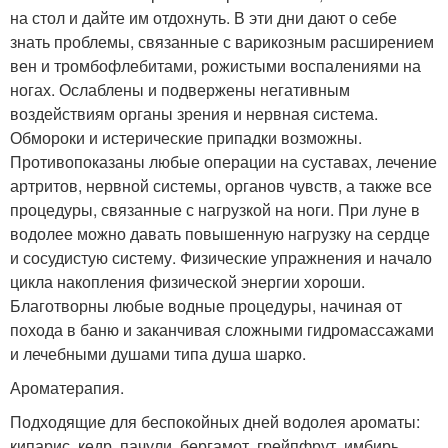
на стол и дайте им отдохнуть. В эти дни дают о себе
знать проблемы, связанные с варикозным расширением
вен и тромбофлебитами, рожистыми воспалениями на
ногах. Ослаблены и подвержены негативным
воздействиям органы зрения и нервная система.
Обмороки и истерические припадки возможны.
Противопоказаны любые операции на суставах, лечение
артритов, нервной системы, органов чувств, а также все
процедуры, связанные с нагрузкой на ноги. При луне в
водолее можно давать повышенную нагрузку на сердце
и сосудистую систему. Физические упражнения и начало
цикла накопления физической энергии хороши.
Благотворны любые водные процедуры, начиная от
похода в баню и заканчивая сложными гидромассажами
и лечебными душами типа душа шарко.
Ароматерапия.
Подходящие для беспокойных дней водолея ароматы:
кипарис, кедр, пачули, бергамот, грейпфрут, имбирь.