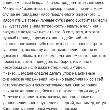
рацион мясные блюда. Причем предпочтительнее мясо
"Активных" животных, например, барана, но ни в коем
случае не говядина (мясо "медленного" животного. С
мясом птиц в третьи лунные сутки дело обстоит так: если
вы чувствуете в нем потребность - ешьте, а если нет -
разумнее воздержаться от него. В силу того, что этот
лунный период - время активных действий, то
выполнение каких-либо очистительных практик строго
запрещено, поскольку для их выполнения организм
должен пребывать в некоем седативном состоянии, в то
время как в этот период он, наоборот, излишне (в
некотором смысле даже истерично), активен.
Фитнес. Сегодня следует делать упор на активные
физические упражнения, конечно выполняя их со всей
осторожностью и осмотрительностью. Они хороший
выход накапливающейся в организме энергии дадут.
Полезно выполнять комплексы, направленные на
уравновешивание внутренних энергий, например, цигун.
Завершить тренировки удачно сеансами