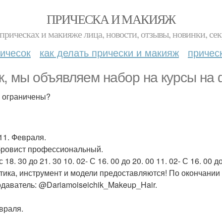
ПРИЧЕСКА И МАКИЯЖ
прическах и макияже лица, новости, отзывы, новинки, сек
ичесок
как делать прически и макияж
причес
к, мы объявляем набор на курсы на
 ограничены?
 11. Февраля.
бровист профессиональный.
 с 18. 30 до 21. 30 10. 02- С 16. 00 до 20. 00 11. 02- С 16. 00 до
тика, инструмент и модели предоставляются! По окончании
даватель: @Dariamoiseichik_Makeup_Hair.
враля.