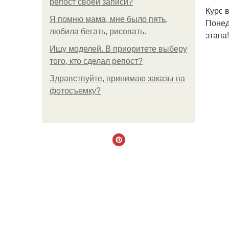
репост своей записи?
Курс 
Я помню мама, мне было пять,
Понед
любила бегать, рисовать.
этапа!
Ищу моделей. В приоритете выберу
того, кто сделал репост?
Здравствуйте, принимаю заказы на
фотосъемку?