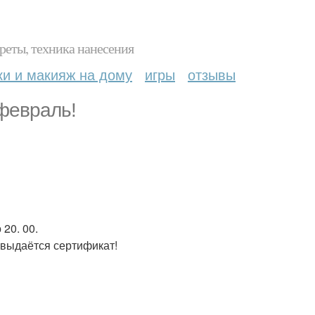
реты, техника нанесения
ки и макияж на дому
игры
отзывы
 февраль!
 20. 00.
 выдаётся сертификат!