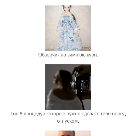
Обзорчик на зимнюю курн.
Топ 5 процедур которые нужно сделать тебе перед
отпуском.