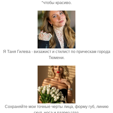
"чтобы красиво.
Я Таня Гилева - визажист и стилист по прическам города
Тюмени.
Сохраняйте мои точные черты лица, форму губ, линию
скул, носа и разрез глаз.