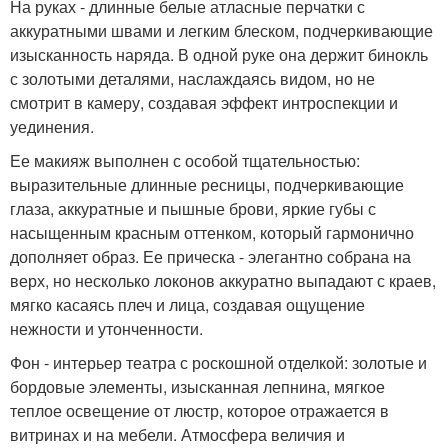
На руках - длинные белые атласные перчатки с
аккуратными швами и легким блеском, подчеркивающие
изысканность наряда. В одной руке она держит бинокль
с золотыми деталями, наслаждаясь видом, но не
смотрит в камеру, создавая эффект интроспекции и
уединения.
Ее макияж выполнен с особой тщательностью:
выразительные длинные ресницы, подчеркивающие
глаза, аккуратные и пышные брови, яркие губы с
насыщенным красным оттенком, который гармонично
дополняет образ. Ее прическа - элегантно собрана на
верх, но несколько локонов аккуратно выпадают с краев,
мягко касаясь плеч и лица, создавая ощущение
нежности и утонченности.
Фон - интерьер театра с роскошной отделкой: золотые и
бордовые элементы, изысканная лепнина, мягкое
теплое освещение от люстр, которое отражается в
витринах и на мебели. Атмосфера величия и