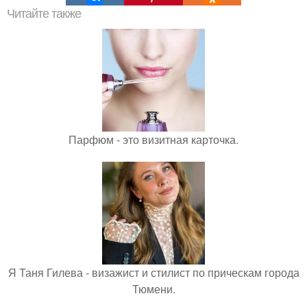
Читайте также
Парфюм - это визитная карточка.
Я Таня Гилева - визажист и стилист по прическам города
Тюмени.