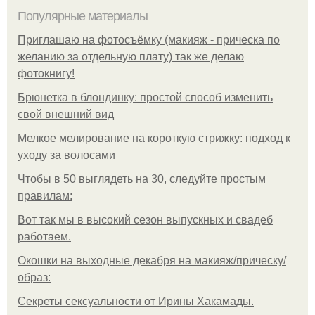
Популярные материалы
Приглашаю на фотосъёмку (макияж - прическа по
желанию за отдельную плату) так же делаю
фотокнигу!
Брюнетка в блондинку: простой способ изменить
свой внешний вид
Мелкое мелирование на короткую стрижку: подход к
уходу за волосами
Чтобы в 50 выглядеть на 30, следуйте простым
правилам:
Вот так мы в высокий сезон выпускных и свадеб
работаем.
Окошки на выходные декабря на макияж/прическу/
образ:
Секреты сексуальности от Ирины Хакамады.