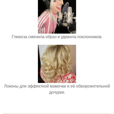
Глюкоза сменила образ и удивила поклонников.
Локоны для эффектной мамочки и её обворожительной
дочурки.