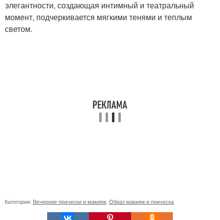
элегантности, создающая интимный и театральный
момент, подчеркивается мягкими тенями и теплым
светом.
Категории:
Вечерние прически и макияж
,
Образ макияж и прическа