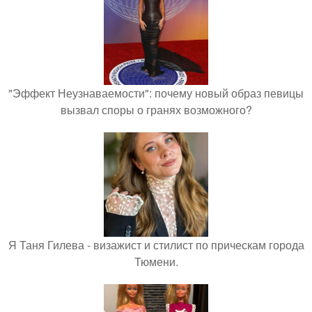
"Эффект Неузнаваемости": почему новый образ певицы
вызвал споры о гранях возможного?
Я Таня Гилева - визажист и стилист по прическам города
Тюмени.