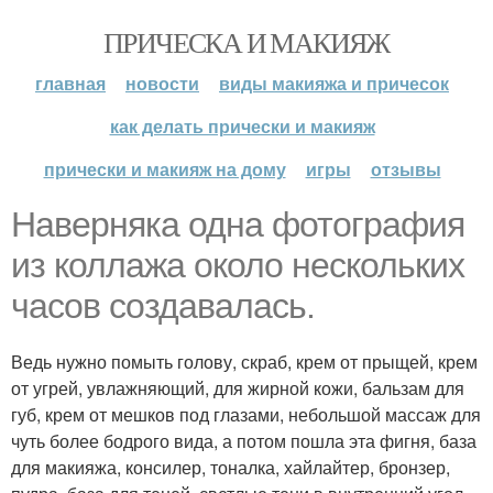
ПРИЧЕСКА И МАКИЯЖ
главная
новости
виды макияжа и причесок
как делать прически и макияж
прически и макияж на дому
игры
отзывы
Наверняка одна фотография
из коллажа около нескольких
часов создавалась.
Ведь нужно помыть голову, скраб, крем от прыщей, крем
от угрей, увлажняющий, для жирной кожи, бальзам для
губ, крем от мешков под глазами, небольшой массаж для
чуть более бодрого вида, а потом пошла эта фигня, база
для макияжа, консилер, тоналка, хайлайтер, бронзер,