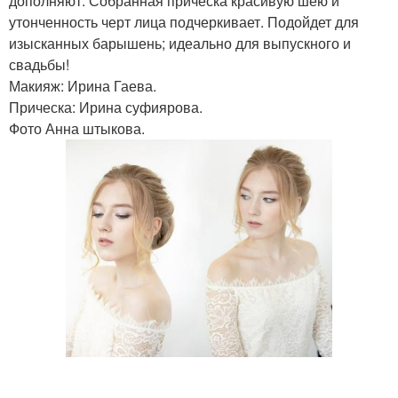
дополняют. Собранная прическа красивую шею и
утонченность черт лица подчеркивает. Подойдет для
изысканных барышень; идеально для выпускного и
свадьбы!
Макияж: Ирина Гаева.
Прическа: Ирина суфиярова.
Фото Анна штыкова.