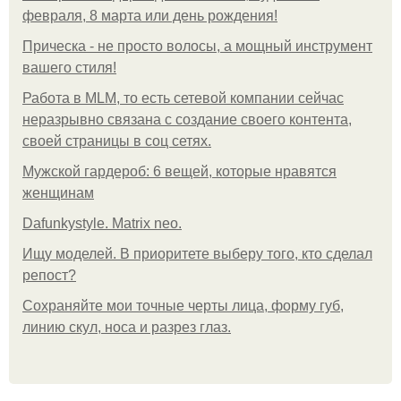
февраля, 8 марта или день рождения!
Прическа - не просто волосы, а мощный инструмент
вашего стиля!
Работа в MLM, то есть сетевой компании сейчас
неразрывно связана с создание своего контента,
своей страницы в соц сетях.
Мужской гардероб: 6 вещей, которые нравятся
женщинам
Dafunkystyle. Matrix neo.
Ищу моделей. В приоритете выберу того, кто сделал
репост?
Сохраняйте мои точные черты лица, форму губ,
линию скул, носа и разрез глаз.