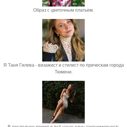
Образ с цветочным платьем.
Я Таня Гилева - визажист и стилист по прическам города
Тюмени.
В последнее время я всё чаще одну закономерность