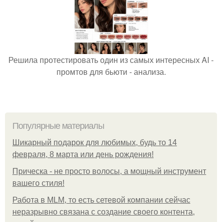
Решила протестировать один из самых интересных AI -
промтов для бьюти - анализа.
Популярные материалы
Шикарный подарок для любимых, будь то 14
февраля, 8 марта или день рождения!
Прическа - не просто волосы, а мощный инструмент
вашего стиля!
Работа в MLM, то есть сетевой компании сейчас
неразрывно связана с создание своего контента,