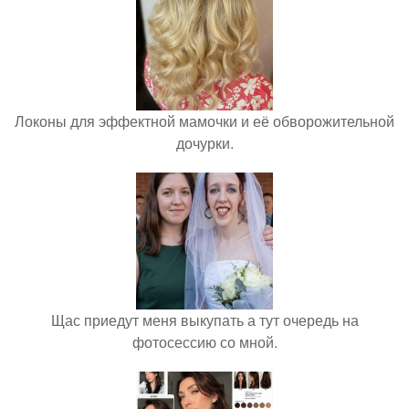
Локоны для эффектной мамочки и её обворожительной
дочурки.
Щас приедут меня выкупать а тут очередь на
фотосессию со мной.