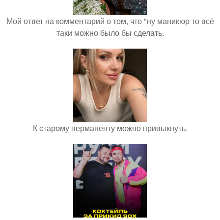
Мой ответ на комментарий о том, что "ну маникюр то всё
таки можно было бы сделать.
К старому перманенту можно привыкнуть.