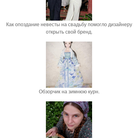
Как опоздание невесты на свадьбу помогло дизайнеру
открыть свой бренд.
Обзорчик на зимнюю курн.