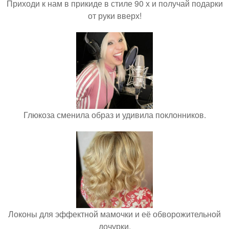
Приходи к нам в прикиде в стиле 90 х и получай подарки
от руки вверх!
Глюкоза сменила образ и удивила поклонников.
Локоны для эффектной мамочки и её обворожительной
дочурки.