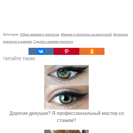
Категории:
Образ макияж и прическа
,
Макияж и прическа на выпускной
,
Вечерние
прически и макияж
,
Сделать макияж прическу
Читайте также
Дорогие девушки? Я профессиональный мастер со
стажем?