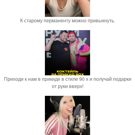
К старому перманенту можно привыкнуть.
Приходи к нам в прикиде в стиле 90 х и получай подарки
от руки вверх!