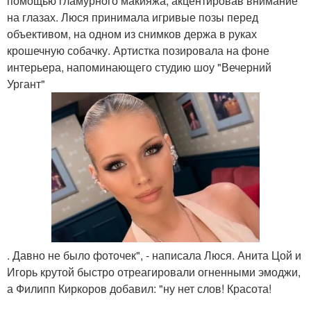
помощью гламурного макияжа, акцентировав внимание
на глазах. Люся принимала игривые позы перед
объективом, на одном из снимков держа в руках
крошечную собачку. Артистка позировала на фоне
интерьера, напоминающего студию шоу "Вечерний
Ургант"
. Давно не было фоточек", - написала Люся. Анита Цой и
Игорь крутой быстро отреагировали огненными эмоджи,
а Филипп Киркоров добавил: "ну нет слов! Красота!