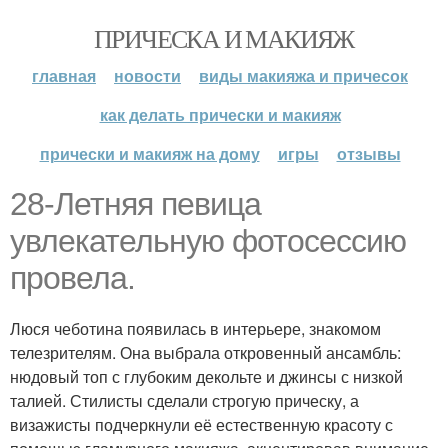
ПРИЧЕСКА И МАКИЯЖ
главная
новости
виды макияжа и причесок
как делать прически и макияж
прически и макияж на дому
игры
отзывы
28-Летняя певица
увлекательную фотосессию
провела.
Люся чеботина появилась в интерьере, знакомом
телезрителям. Она выбрала откровенный ансамбль:
нюдовый топ с глубоким декольте и джинсы с низкой
талией. Стилисты сделали строгую прическу, а
визажисты подчеркнули её естественную красоту с