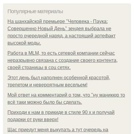
Популярные материалы
На шанхайской премьере "Человека - Паука:
Совершенно Новый День" зендея выбрала не
просто очередной наряд, а настоящий артефакт
высокой моды.
Работа в MLM, то есть сетевой компании сейчас
неразрывно связана с создание своего контента,
своей страницы в соц сетях.
Этот день был наполнен особенной красотой,
трепетом и невероятным весельем!
Мой ответ на комментарий о том, что "ну маникюр то
всё таки можно было бы сделать.
Приходи к нам в прикиде в стиле 90 х и получай
подарки от руки вверх!
Щас приедут меня выкупать а тут очередь на