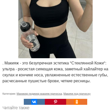
. Макияж - это безупречная эстетика "Стеклянной Кожи":
ультра - росистая сияющая кожа, заметный хайлайтер на
скулах и кончике носа, увлажненные естественные губы,
расчесанные пушистые брови, четкие ресницы.
Категории:
Маникюр педикюр макияж прическа
,
Макияж под прическу
Читайте также