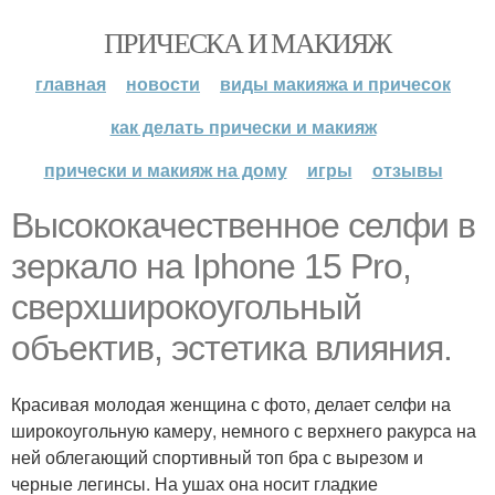
ПРИЧЕСКА И МАКИЯЖ
главная
новости
виды макияжа и причесок
как делать прически и макияж
прически и макияж на дому
игры
отзывы
Высококачественное селфи в
зеркало на Iphone 15 Pro,
сверхширокоугольный
объектив, эстетика влияния.
Красивая молодая женщина с фото, делает селфи на
широкоугольную камеру, немного с верхнего ракурса на
ней облегающий спортивный топ бра с вырезом и
черные легинсы. На ушах она носит гладкие