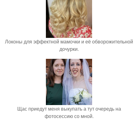
Локоны для эффектной мамочки и её обворожительной
дочурки.
Щас приедут меня выкупать а тут очередь на
фотосессию со мной.