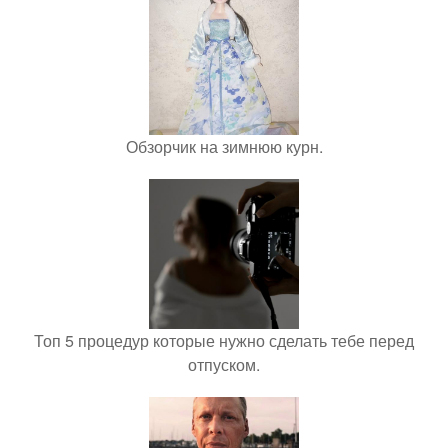
Обзорчик на зимнюю курн.
Топ 5 процедур которые нужно сделать тебе перед
отпуском.