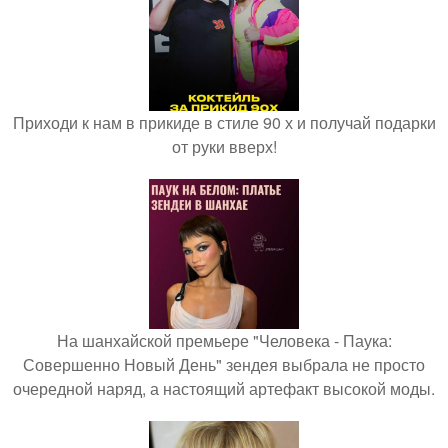
Приходи к нам в прикиде в стиле 90 х и получай подарки
от руки вверх!
На шанхайской премьере "Человека - Паука:
Совершенно Новый День" зендея выбрала не просто
очередной наряд, а настоящий артефакт высокой моды.