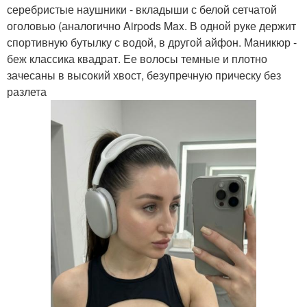
серебристые наушники - вкладыши с белой сетчатой
оголовью (аналогично Airpods Max. В одной руке держит
спортивную бутылку с водой, в другой айфон. Маникюр -
беж классика квадрат. Ее волосы темные и плотно
зачесаны в высокий хвост, безупречную прическу без
разлета