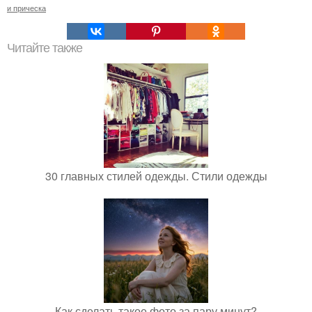
и прическа
Читайте также
30 главных стилей одежды. Стили одежды
Как сделать такое фото за пару минут?