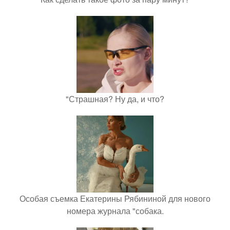
"Страшная? Ну да, и что?
Особая съемка Екатерины Рябининой для нового
номера журнала "собака.