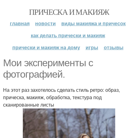
ПРИЧЕСКА И МАКИЯЖ
главная
новости
виды макияжа и причесок
как делать прически и макияж
прически и макияж на дому
игры
отзывы
Мои эксперименты с
фотографией.
На этот раз захотелось сделать стиль ретро: образ,
прическа, макияж, обработка, текстура под
сканированные листы