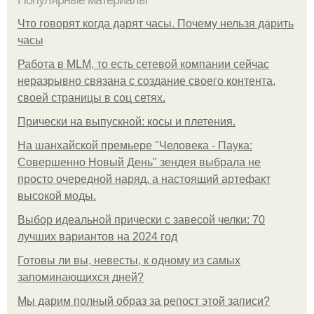
Популярные материалы
Что говорят когда дарят часы. Почему нельзя дарить
часы
Работа в MLM, то есть сетевой компании сейчас
неразрывно связана с создание своего контента,
своей страницы в соц сетях.
Прически на выпускной: косы и плетения.
На шанхайской премьере "Человека - Паука:
Совершенно Новый День" зендея выбрала не
просто очередной наряд, а настоящий артефакт
высокой моды.
Выбор идеальной прически с завесой челки: 70
лучших вариантов на 2024 год
Готовы ли вы, невесты, к одному из самых
запоминающихся дней?
Мы дарим полный образ за репост этой записи?