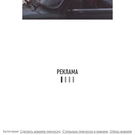
Категории:
Сделать макияж прическу
,
Стильные прически и макияж
,
Образ макияж