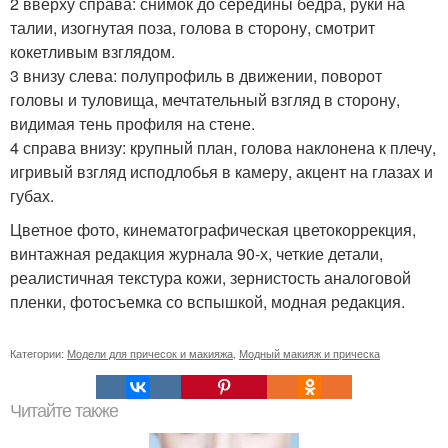
2 вверху справа: снимок до середины бедра, руки на
талии, изогнутая поза, голова в сторону, смотрит
кокетливым взглядом.
3 внизу слева: полупрофиль в движении, поворот
головы и туловища, мечтательный взгляд в сторону,
видимая тень профиля на стене.
4 справа внизу: крупный план, голова наклонена к плечу,
игривый взгляд исподлобья в камеру, акцент на глазах и
губах.
Цветное фото, кинематографическая цветокоррекция,
винтажная редакция журнала 90-х, четкие детали,
реалистичная текстура кожи, зернистость аналоговой
пленки, фотосъемка со вспышкой, модная редакция.
Категории:
Модели для причесок и макияжа
,
Модный макияж и прическа
Читайте также