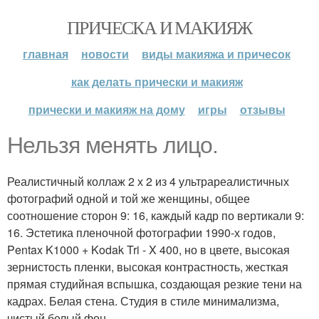
ПРИЧЕСКА И МАКИЯЖ
главная
новости
виды макияжа и причесок
как делать прически и макияж
прически и макияж на дому
игры
отзывы
Нельзя менять лицо.
Реалистичный коллаж 2 х 2 из 4 ультрареалистичных
фотографий одной и той же женщины, общее
соотношение сторон 9: 16, каждый кадр по вертикали 9:
16. Эстетика пленочной фотографии 1990-х годов,
Pentax K1000 + Kodak Tri - X 400, но в цвете, высокая
зернистость пленки, высокая контрастность, жесткая
прямая студийная вспышка, создающая резкие тени на
кадрах. Белая стена. Студия в стиле минимализма,
чистый белый фон.