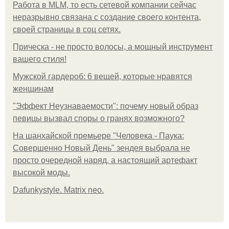
Работа в MLM, то есть сетевой компании сейчас
неразрывно связана с создание своего контента,
своей страницы в соц сетях.
Прическа - не просто волосы, а мощный инструмент
вашего стиля!
Мужской гардероб: 6 вещей, которые нравятся
женщинам
"Эффект Неузнаваемости": почему новый образ
певицы вызвал споры о гранях возможного?
На шанхайской премьере "Человека - Паука:
Совершенно Новый День" зендея выбрала не
просто очередной наряд, а настоящий артефакт
высокой моды.
Dafunkystyle. Matrix neo.