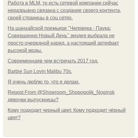
Работа в MLM, то есть сетевой компании сейчас
неразрывно связана с создание своего контента,
своей страницы в соц сетях.
На шанхайской премьере "Человека - Паука:
Совершенно Новый День" зендея выбрала не
просто очередной наряд, а настоящий артефакт
высокой моды.
Современнаяв чем встречать 2017 год.
Barbie Sun Lovin Malibu 70s.
Я очень люблю то, что я делаю.
Repost From @Showroom_Shopogolik_Noginsk
девочки выпускницы?
Кому подходит черный цвет. Кому подходит чёрный
цвет?