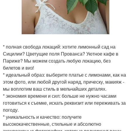
* полная свобода локаций: хотите лимонный сад на
Сицилии? Цветущие поля Прованса? Уютное кафе в
Париже? Мы можем создать любую локацию, без
билетов и виз!
* идеальный образ: выберите платье с лимонами, как на
этом фото, или любой другой наряд, прическу, макияж -
мы воплотим ваш стиль в мельчайших деталях.
* экономия времени и сил: больше не нужно часами
готовиться к съемке, искать реквизит или переживать за
погоду.
* уникальность и качество: получите
высококачественные, стильные и абсолютно
эксклюзивные фотографии, которые подчеркнут вашу