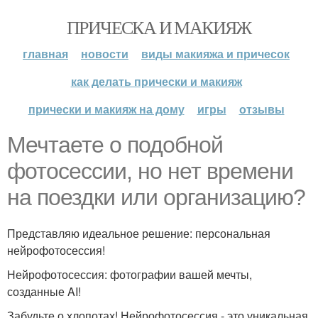
ПРИЧЕСКА И МАКИЯЖ
главная
новости
виды макияжа и причесок
как делать прически и макияж
прически и макияж на дому
игры
отзывы
Мечтаете о подобной
фотосессии, но нет времени
на поездки или организацию?
Представляю идеальное решение: персональная
нейрофотосессия!
Нейрофотосессия: фотографии вашей мечты,
созданные AI!
Забудьте о хлопотах! Нейрофотосессия - это уникальная