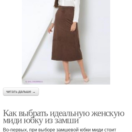
читать дальше →
Как выбрать идеальную женскую
миди юбку из замши
Во-первых, при выборе замшевой юбки миди стоит