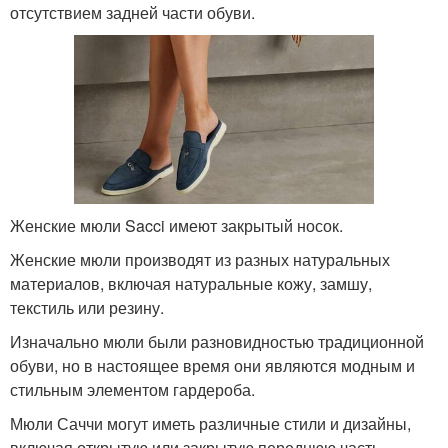
отсутствием задней части обуви.
Женские мюли Sacci имеют закрытый носок.
Женские мюли производят из разных натуральных
материалов, включая натуральные кожу, замшу,
текстиль или резину.
Изначально мюли были разновидностью традиционной
обуви, но в настоящее время они являются модным и
стильным элементом гардероба.
Мюли Саччи могут иметь различные стили и дизайны,
включая открытую или закрытую переднюю часть,