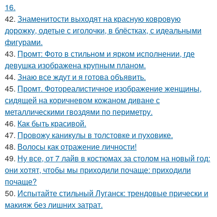
16.
42.
Знаменитости выходят на красную ковровую
дорожку, одетые с иголочки, в блёстках, с идеальными
фигурами.
43.
Промт: Фото в стильном и ярком исполнении, где
девушка изображена крупным планом.
44.
Знаю все ждут и я готова объявить.
45.
Промт. Фотореалистичное изображение женщины,
сидящей на коричневом кожаном диване с
металлическими гвоздями по периметру.
46.
Как быть красивой.
47.
Провожу каникулы в толстовке и пуховике.
48.
Волосы как отражение личности!
49.
Ну все, от 7 лайв в костюмах за столом на новый год:
они хотят, чтобы мы приходили почаще: приходили
почаще?
50.
Испытайте стильный Луганск: трендовые прически и
макияж без лишних затрат.