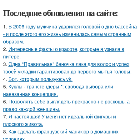
Последние обновления на сайте:
1.
В 2006 году мужчина ударился головой о дно бассейна
- и после этого его жизнь изменилась самым странным
образом.
2.
Интересные факты о красоте, которые я узнала в
питере.
3.
Одна "Правильная" баночка лака для волос и успех
твоей укладки гарантирован до первого мытья головы.
4.
Бот, которым пользуюсь vk.
5.
Куклы - трансгендеры *: свобода выбора или
навязанная концепция.
6.
Позволять себе выглядеть прекрасно-не роскошь, а
право каждой женщины.
7.
Я настоящая! У меня нет идеальной фигуры и
плоского живота.
8.
Как сделать французский маникюр в домашних
условиях.