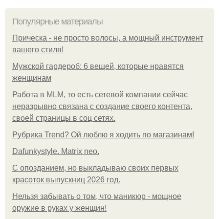
Популярные материалы
Прическа - не просто волосы, а мощный инструмент
вашего стиля!
Мужской гардероб: 6 вещей, которые нравятся
женщинам
Работа в MLM, то есть сетевой компании сейчас
неразрывно связана с создание своего контента,
своей страницы в соц сетях.
Рубрика Trend? Ой люблю я ходить по магазинам!
Dafunkystyle. Matrix neo.
С опозданием, но выкладываю своих первых
красоток выпускниц 2026 год.
Нельзя забывать о том, что маникюр - мощное
оружие в руках у женщин!