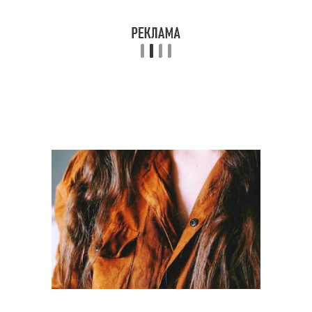
Изделия из
Замши при покупке
натуральной замши