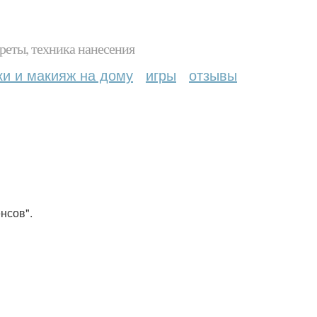
реты, техника нанесения
ки и макияж на дому
игры
отзывы
нсов".