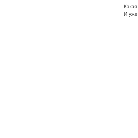
Какая
И уже