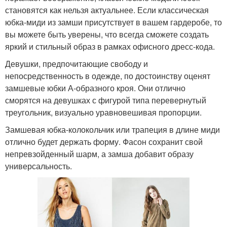
становятся как нельзя актуальнее. Если классическая
юбка-миди из замши присутствует в вашем гардеробе, то
вы можете быть уверены, что всегда сможете создать
яркий и стильный образ в рамках офисного дресс-кода.
Девушки, предпочитающие свободу и
непосредственность в одежде, по достоинству оценят
замшевые юбки А-образного кроя. Они отлично
сморятся на девушках с фигурой типа перевернутый
треугольник, визуально уравновешивая пропорции.
Замшевая юбка-колокольчик или трапеция в длине миди
отлично будет держать форму. Фасон сохранит свой
непревзойденный шарм, а замша добавит образу
универсальность.