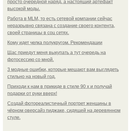
просто очередной наряд, а настоящий артефакт
высокой моды.
Работа в MLM, то есть сетевой компании сейчас
неразрывно связана с создание своего контента,
своей страницы в соц сетях.
Кому идет челка полукругом. Рекомендации
Щас приедут меня выкупать а тут очередь на
фотосессию со мной.
3 модные ошибки, которые мешают вам выглядеть
стильно на новый год.
Приходи к нам в прикиде в стиле 90 х и получай
подарки от руки вверх!
Создай фотореалистичный портрет женщины в
чёрном оверсайз пиджаке, сидящей на деревянном
стуле.