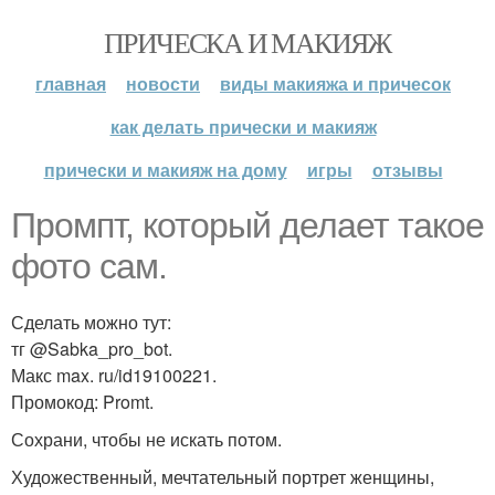
ПРИЧЕСКА И МАКИЯЖ
главная
новости
виды макияжа и причесок
как делать прически и макияж
прически и макияж на дому
игры
отзывы
Промпт, который делает такое
фото сам.
Сделать можно тут:
тг @Sabka_pro_bot.
Макс max. ru/id19100221.
Промокод: Promt.
Сохрани, чтобы не искать потом.
Художественный, мечтательный портрет женщины,