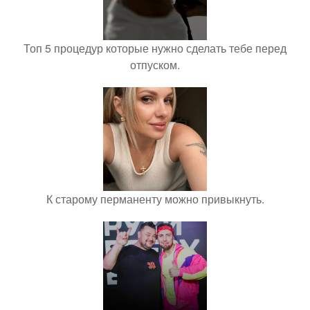
Топ 5 процедур которые нужно сделать тебе перед
отпуском.
К старому перманенту можно привыкнуть.