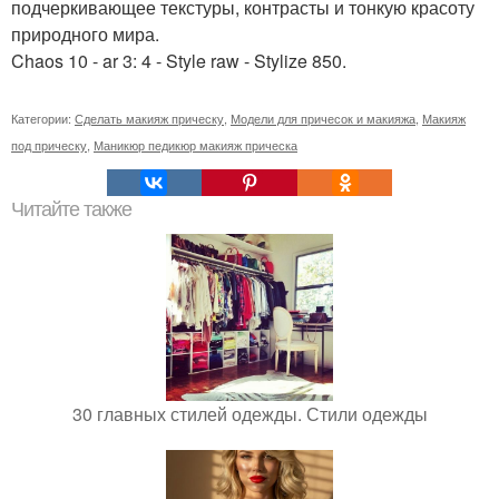
подчеркивающее текстуры, контрасты и тонкую красоту
природного мира.
Chaos 10 - ar 3: 4 - Style raw - Stylize 850.
Категории:
Сделать макияж прическу
,
Модели для причесок и макияжа
,
Макияж
под прическу
,
Маникюр педикюр макияж прическа
Читайте также
30 главных стилей одежды. Стили одежды