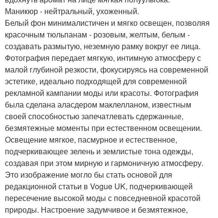
Маникюр - нейтральный, ухоженный.
Белый фон минималистичен и мягко освещен, позволяя
красочным тюльпанам - розовым, желтым, белым -
создавать размытую, неземную рамку вокруг ее лица.
Фотография передает мягкую, интимную атмосферу с
малой глубиной резкости, фокусируясь на современной
эстетике, идеально подходящей для современной
рекламной кампании моды или красоты. Фотография
была сделана аласдером маклелланом, известным
своей способностью запечатлевать сдержанные,
безмятежные моменты при естественном освещении.
Освещение мягкое, пасмурное и естественное,
подчеркивающее зелень и землистые тона одежды,
создавая при этом мирную и гармоничную атмосферу.
Это изображение могло бы стать основой для
редакционной статьи в Vogue UK, подчеркивающей
пересечение высокой моды с повседневной красотой
природы. Настроение задумчивое и безмятежное,