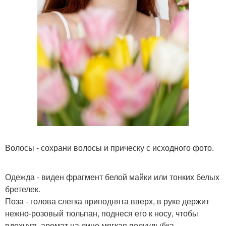
Волосы - сохрани волосы и прическу с исходного фото.
Одежда - виден фрагмент белой майки или тонких белых
бретелек.
Поза - голова слегка приподнята вверх, в руке держит
нежно-розовый тюльпан, поднеся его к носу, чтобы
вдохнуть аромат на лице мягкая полуулыбка.