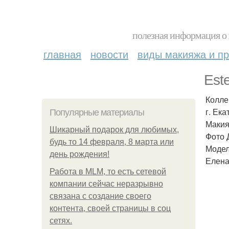
полезная информация о 
главная
новости
виды макияжа и пр
Est
Колле
г. Ека
Популярные материалы
Макия
Шикарный подарок для любимых,
Фото 
будь то 14 февраля, 8 марта или
Модел
день рождения!
Елена
Работа в MLM, то есть сетевой
компании сейчас неразрывно
связана с создание своего
контента, своей страницы в соц
сетях.