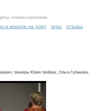
реты, техника нанесения
ки и макияж на дому
игры
отзывы
кович, тренеры Юлия трейвас, Ольга Губанова,