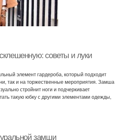
асклешенную: советы и луки
льный элемент гардероба, который подходит
зни, так и на торжественные мероприятия. Замша
изуально стройнит ноги и подчеркивает
етать такую юбку с другими элементами одежды,
атуральной замши