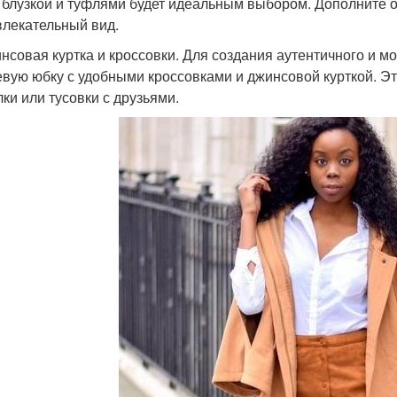
 блузкой и туфлями будет идеальным выбором. Дополните о
влекательный вид.
инсовая куртка и кроссовки. Для создания аутентичного и м
вую юбку с удобными кроссовками и джинсовой курткой. Э
лки или тусовки с друзьями.