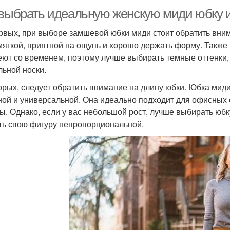
 выбрать идеальную женскую миди юбку 
рвых, при выборе замшевой юбки миди стоит обратить вни
мягкой, приятной на ощупь и хорошо держать форму. Также 
еют со временем, поэтому лучше выбирать темные оттенки,
льной носки.
орых, следует обратить внимание на длину юбки. Юбка мид
ной и универсальной. Она идеально подходит для офисных 
ы. Однако, если у вас небольшой рост, лучше выбирать юбк
ть свою фигуру непропорциональной.