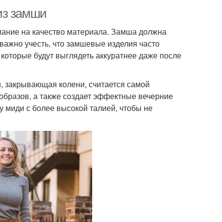
из замши
мание на качество материала. Замша должна
важно учесть, что замшевые изделия часто
 которые будут выглядеть аккуратнее даже после
и, закрывающая колени, считается самой
образов, а также создает эффектные вечерние
у миди с более высокой талией, чтобы не