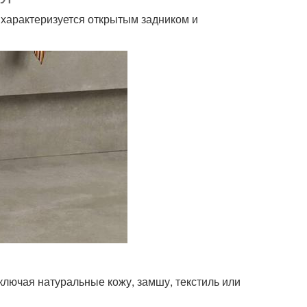
й характеризуется открытым задником и
лючая натуральные кожу, замшу, текстиль или