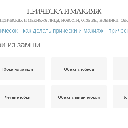
ПРИЧЕСКА И МАКИЯЖ
прическах и макияже лица, новости, отзывы, новинки, сек
ичесок
как делать прически и макияж
причес
и из замши
Юбка из замши
Образ с юбкой
Летние юбки
Образ с миди юбкой
Ко
Женская юбка
Натуральная замша
Иску