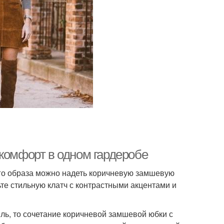
 комфорт в одном гардеробе
ого образа можно надеть коричневую замшевую
е стильную клатч с контрастными акцентами и
иль, то сочетание коричневой замшевой юбки с