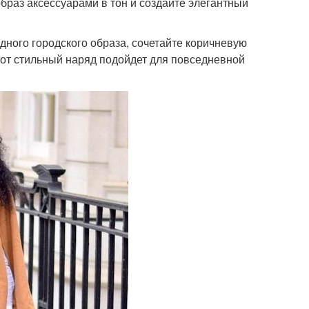
браз аксессуарами в тон и создайте элегантный
одного городского образа, сочетайте коричневую
тот стильный наряд подойдет для повседневной