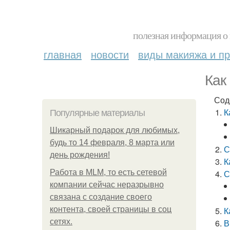
полезная информация о 
главная
новости
виды макияжа и пр
Как
Сод
К
Популярные материалы
Шикарный подарок для любимых,
будь то 14 февраля, 8 марта или
С
день рождения!
К
Работа в MLM, то есть сетевой
С
компании сейчас неразрывно
связана с создание своего
контента, своей страницы в соц
К
сетях.
В