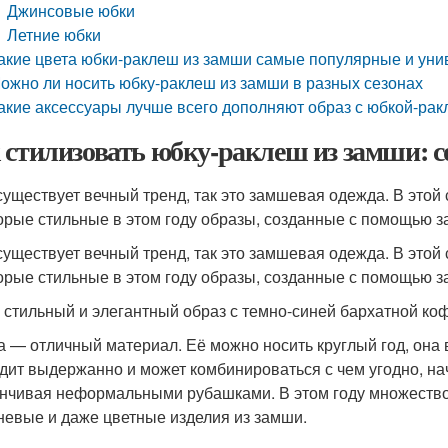
Джинсовые юбки
Летние юбки
акие цвета юбки-раклеш из замши самые популярные и ун
ожно ли носить юбку-раклеш из замши в разных сезонах
акие аксессуары лучше всего дополняют образ с юбкой-ра
 стилизовать юбку-раклеш из замши: с
существует вечный тренд, так это замшевая одежда. В этой
орые стильные в этом году образы, созданные с помощью 
существует вечный тренд, так это замшевая одежда. В этой
орые стильные в этом году образы, созданные с помощью з
 стильный и элегантный образ с темно-синей бархатной ко
 — отличный материал. Её можно носить круглый год, она 
дит выдержанно и может комбинироваться с чем угодно, на
анчивая неформальными рубашками. В этом году множество 
невые и даже цветные изделия из замши.