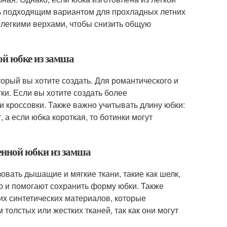
ть подходящим вариантом для прохладных летних
 легкими верхами, чтобы снизить общую
ой юбке из замша
торый вы хотите создать. Для романтического и
ки. Если вы хотите создать более
 кроссовки. Также важно учитывать длину юбки:
 а если юбка короткая, то ботинки могут
енной юбки из замша
вать дышащие и мягкие ткани, такие как шелк,
о и помогают сохранить форму юбки. Также
их синтетических материалов, которые
толстых или жестких тканей, так как они могут