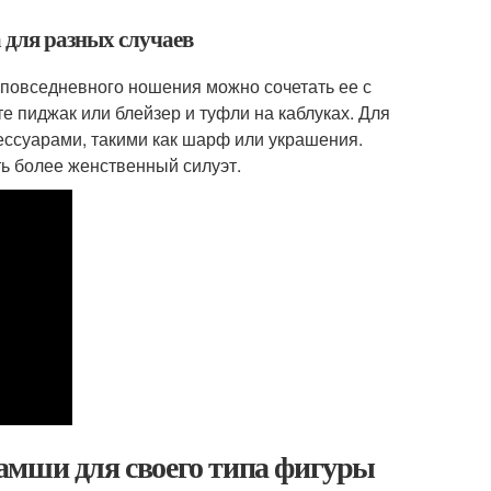
 для разных случаев
 повседневного ношения можно сочетать ее с
е пиджак или блейзер и туфли на каблуках. Для
сессуарами, такими как шарф или украшения.
ть более женственный силуэт.
амши для своего типа фигуры