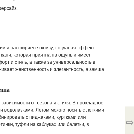
версайз.
лии и расширяется книзу, создавая эффект
кани, которая приятна на ощупь и имеет
орт и стиль, а также за универсальность в
ивает женственность и элегантность, а замша
амша
зависимости от сезона и стиля. В прохладное
ли водолазками. Летом можно носить с легкими
бинировать с пиджаками, куртками или
⇨
инки, туфли на каблуках или балетки, в