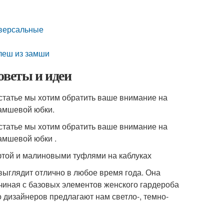
иверсальные
клеш из замши
оветы и идеи
 статье мы хотим обратить ваше внимание на
замшевой юбки.
 статье мы хотим обратить ваше внимание на
амшевой юбки .
фтой и малиновыми туфлями на каблуках
выглядит отлично в любое время года. Она
чиная с базовых элементов женского гардероба
дизайнеров предлагают нам светло-, темно-