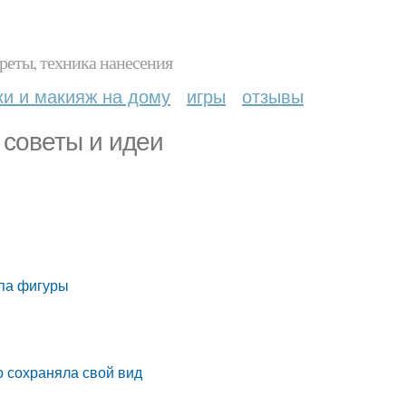
реты, техника нанесения
ки и макияж на дому
игры
отзывы
 советы и идеи
ипа фигуры
о сохраняла свой вид