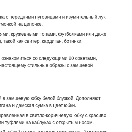
бка с передними пуговицами и изумительный лук
мочкой на цепочке.
лиями, кружевными топами, футболками или даже
такой как свитер, кардиган, ботинки,
 ознакомиться со следующими 20 советами,
о-настоящему стильные образы с замшевой
й в замшевую юбку белой блузкой. Дополняют
гана и дамская сумка в цвет юбки.
аправленная в светло-коричневую юбку с красиво
 туфлями на каблуках с открытым носом.