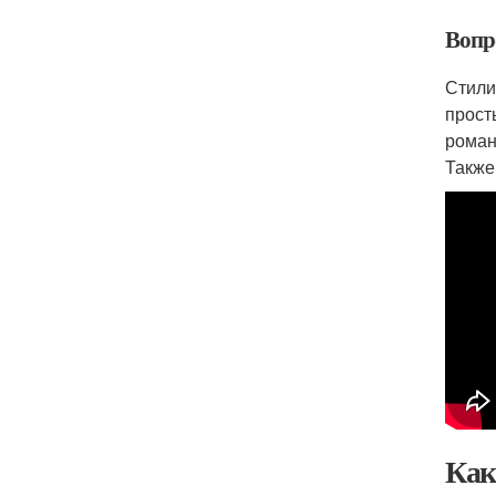
Вопр
Стили
прост
роман
Также
Как