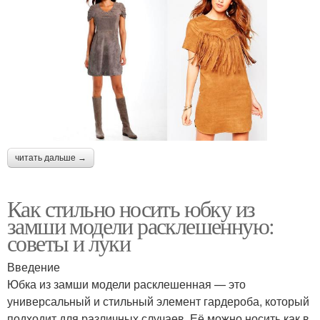
читать дальше →
Как стильно носить юбку из
замши модели расклешенную:
советы и луки
Введение
Юбка из замши модели расклешенная — это
универсальный и стильный элемент гардероба, который
подходит для различных случаев. Её можно носить как в