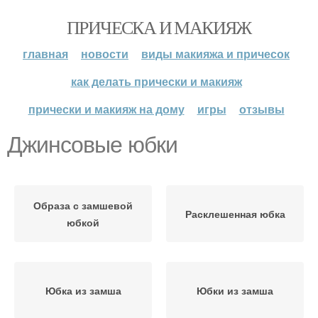
ПРИЧЕСКА И МАКИЯЖ
главная
новости
виды макияжа и причесок
как делать прически и макияж
прически и макияж на дому
игры
отзывы
Джинсовые юбки
Образа с замшевой
Расклешенная юбка
юбкой
Юбка из замша
Юбки из замша