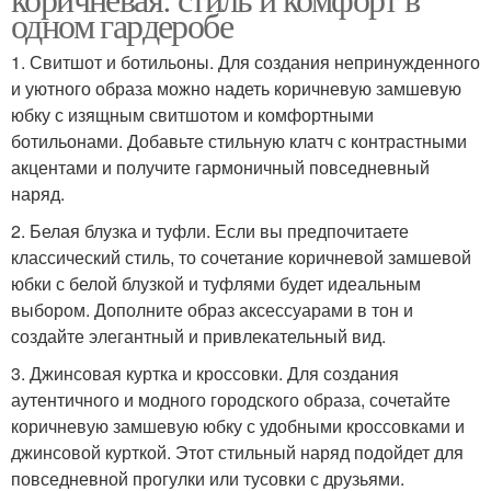
одном гардеробе
1. Свитшот и ботильоны. Для создания непринужденного
и уютного образа можно надеть коричневую замшевую
юбку с изящным свитшотом и комфортными
ботильонами. Добавьте стильную клатч с контрастными
акцентами и получите гармоничный повседневный
наряд.
2. Белая блузка и туфли. Если вы предпочитаете
классический стиль, то сочетание коричневой замшевой
юбки с белой блузкой и туфлями будет идеальным
выбором. Дополните образ аксессуарами в тон и
создайте элегантный и привлекательный вид.
3. Джинсовая куртка и кроссовки. Для создания
аутентичного и модного городского образа, сочетайте
коричневую замшевую юбку с удобными кроссовками и
джинсовой курткой. Этот стильный наряд подойдет для
повседневной прогулки или тусовки с друзьями.