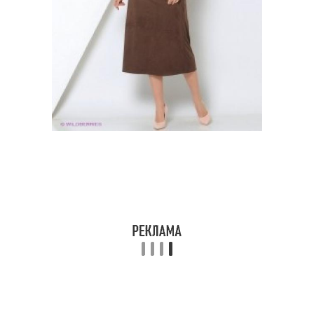
Образ с юбкой
Бархатная юбка
Юбка для работы
Юбка с свитером
Образ с бархатной
Юбка на вечеринку
юбкой
Юбка для создания
Юбка для весны