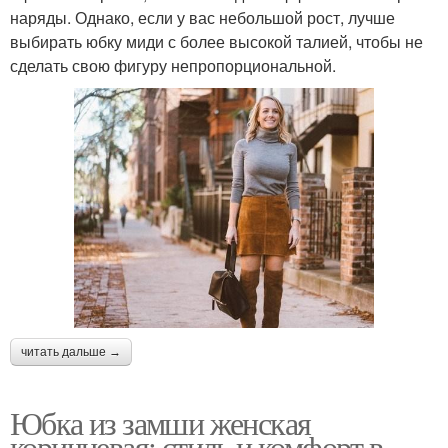
Юбка по типу
наряды. Однако, если у вас небольшой рост, лучше
выбирать юбку миди с более высокой талией, чтобы не
сделать свою фигуру непропорциональной.
читать дальше →
Юбка из замши женская
коричневая: стиль и комфорт в