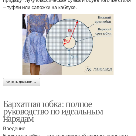
– туфли или сапожки на каблуке.
читать дальше →
Бархатная юбка: полное
руководство по идеальным
нарядам
Введение
Бархатная юбка — это классический элемент женского