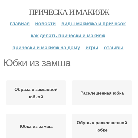
ПРИЧЕСКА И МАКИЯЖ
главная
новости
виды макияжа и причесок
как делать прически и макияж
прически и макияж на дому
игры
отзывы
Юбки из замша
Образа с замшевой
Расклешенная юбка
юбкой
Обувь к расклешенной
Юбка из замша
юбке