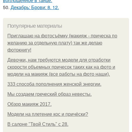
воплощенное в танце.
50.
Декабрь: Брови: 8. 12.
Популярные материалы
Приглашаю на фотосъёмку (макияж - прическа по
желанию за отдельную плату) так же делаю
фотокнигу!
Девочки, нам требуются модели для отработки
скорости объемных причесок таких как на фото и
модели на макияж (все работы на фото наши).
333 способа пополнения женской энергии.
Мы создаем греческий образ невесты.
Обзор макияж 2017.
Модели на плетение кос и причёски?
В салоне "Твой Стиль" с 28.