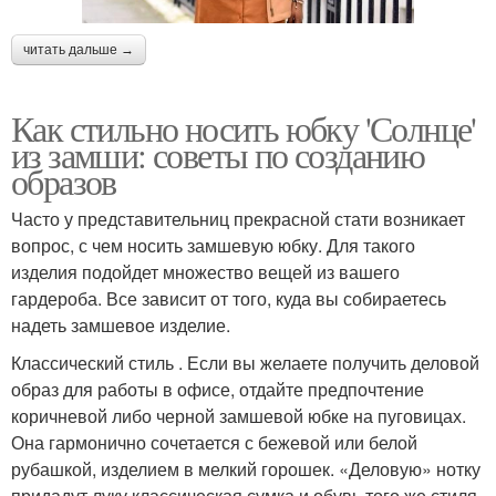
читать дальше →
Как стильно носить юбку 'Солнце'
из замши: советы по созданию
образов
Часто у представительниц прекрасной стати возникает
вопрос, с чем носить замшевую юбку. Для такого
изделия подойдет множество вещей из вашего
гардероба. Все зависит от того, куда вы собираетесь
надеть замшевое изделие.
Классический стиль . Если вы желаете получить деловой
образ для работы в офисе, отдайте предпочтение
коричневой либо черной замшевой юбке на пуговицах.
Она гармонично сочетается с бежевой или белой
рубашкой, изделием в мелкий горошек. «Деловую» нотку
придадут луку классическая сумка и обувь того же стиля