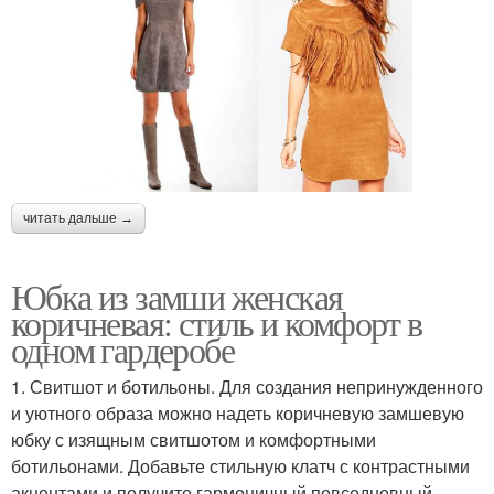
читать дальше →
Юбка из замши женская
коричневая: стиль и комфорт в
одном гардеробе
1. Свитшот и ботильоны. Для создания непринужденного
и уютного образа можно надеть коричневую замшевую
юбку с изящным свитшотом и комфортными
ботильонами. Добавьте стильную клатч с контрастными
акцентами и получите гармоничный повседневный