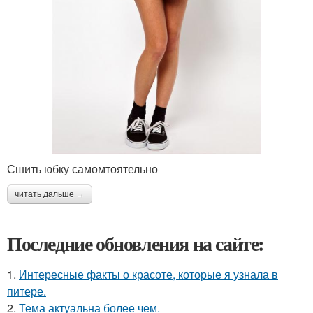
Сшить юбку самомтоятельно
читать дальше →
Последние обновления на сайте:
1.
Интересные факты о красоте, которые я узнала в
питере.
2.
Тема актуальна более чем.