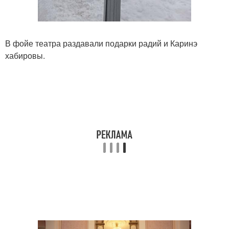
В фойе театра раздавали подарки радий и Каринэ
хабировы.