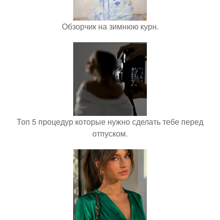
Обзорчик на зимнюю курн.
Топ 5 процедур которые нужно сделать тебе перед
отпуском.