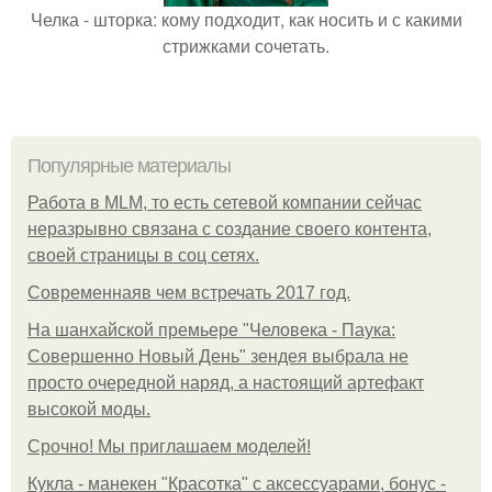
Челка - шторка: кому подходит, как носить и с какими
стрижками сочетать.
Популярные материалы
Работа в MLM, то есть сетевой компании сейчас
неразрывно связана с создание своего контента,
своей страницы в соц сетях.
Современнаяв чем встречать 2017 год.
На шанхайской премьере "Человека - Паука:
Совершенно Новый День" зендея выбрала не
просто очередной наряд, а настоящий артефакт
высокой моды.
Срочно! Мы приглашаем моделей!
Кукла - манекен "Красотка" с аксессуарами, бонус -