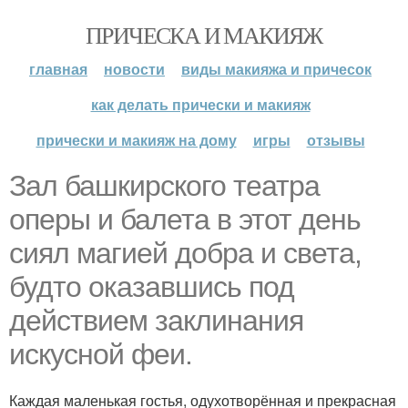
ПРИЧЕСКА И МАКИЯЖ
главная
новости
виды макияжа и причесок
как делать прически и макияж
прически и макияж на дому
игры
отзывы
Зал башкирского театра
оперы и балета в этот день
сиял магией добра и света,
будто оказавшись под
действием заклинания
искусной феи.
Каждая маленькая гостья, одухотворённая и прекрасная