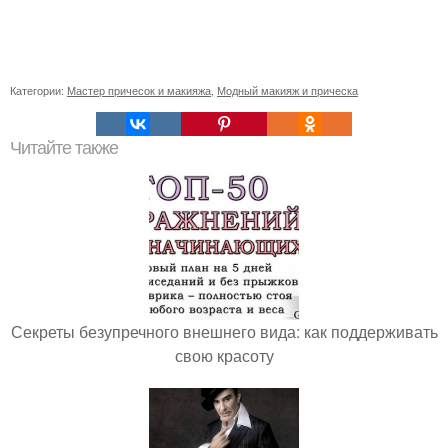
Категории:
Мастер причесок и макияжа
,
Модный макияж и прическа
Читайте также
Секреты безупречного внешнего вида: как поддерживать
свою красоту