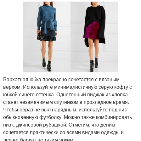
Бархатная юбка прекрасно сочетается с вязаным
верхом. Используйте минималистичную серую кофту с
юбкой синего оттенка. Однотонный пиджак из хлопка
станет незаменимым спутником в прохладное время.
Чтобы образ не был нарядным, используйте под низ
обыкновенную футболку. Можно также комбинировать
низ с джинсовой рубашкой. Отметим, что деним
сочетается практически со всеми видами одежды и
делает бархат не таким ярким.