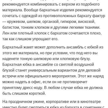
рекомендуется комбинировать с верхом из подобного
материала. Вообще бархатные изделия рекомендуется
сочетать с одеждой из противоположных бархату фактур
— кружевом, шелком, органзой, гипюром, вискозой,
батистом, тонким хлопком и другими легкими тканями.
Лен или плотный хлопок с бархатом сочетаются плохо,
так как слишком упрощают его.
Бархатный жакет может дополнить ансамбль с юбкой из
этого же материала, но при условии, что под него вы
наденете тонкую шелковую или хлопковую блузу.
Бархатная юбка в ансамбле со светлой воздушной
блузой станет универсальным вариантом для деловой
встречи или официального мероприятия. Этот же наряд
можно надеть в офис, если он не противоречит
принятому дресс-коду. В любом случае юбка не должна
быть слишком короткой.
На праздничном ужине, корпоративе или в кинотеатре
уместно будет смотреться юбка из бархата в сочетании с