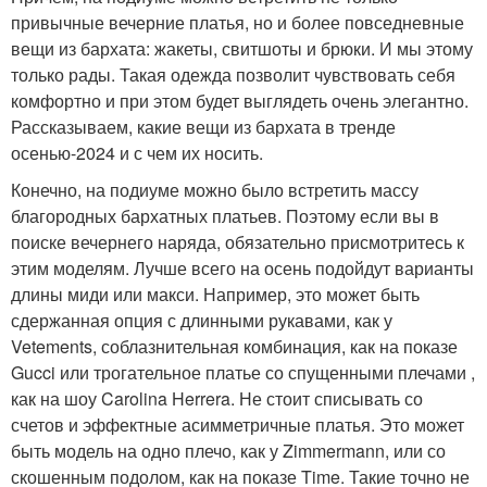
привычные вечерние платья, но и более повседневные
вещи из бархата: жакеты, свитшоты и брюки. И мы этому
только рады. Такая одежда позволит чувствовать себя
комфортно и при этом будет выглядеть очень элегантно.
Рассказываем, какие вещи из бархата в тренде
осенью-2024 и с чем их носить.
Конечно, на подиуме можно было встретить массу
благородных бархатных платьев. Поэтому если вы в
поиске вечернего наряда, обязательно присмотритесь к
этим моделям. Лучше всего на осень подойдут варианты
длины миди или макси. Например, это может быть
сдержанная опция с длинными рукавами, как у
Vetements, соблазнительная комбинация, как на показе
Gucci или трогательное платье со спущенными плечами ,
как на шоу Carolina Herrera. Не стоит списывать со
счетов и эффектные асимметричные платья. Это может
быть модель на одно плечо, как у Zimmermann, или со
скошенным подолом, как на показе Time. Такие точно не