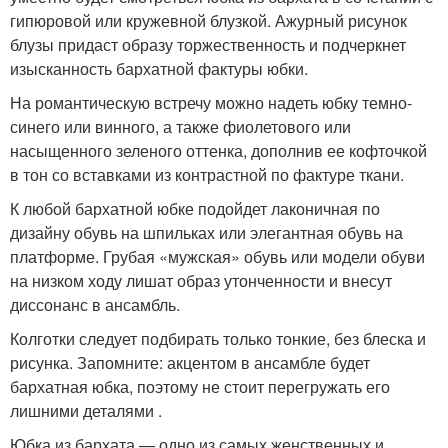
гипюровой или кружевной блузкой. Ажурный рисунок
блузы придаст образу торжественность и подчеркнет
изысканность бархатной фактуры юбки.
На романтическую встречу можно надеть юбку темно-
синего или винного, а также фиолетового или
насыщенного зеленого оттенка, дополнив ее кофточкой
в тон со вставками из контрастной по фактуре ткани.
К любой бархатной юбке подойдет лаконичная по
дизайну обувь на шпильках или элегантная обувь на
платформе. Грубая «мужская» обувь или модели обуви
на низком ходу лишат образ утонченности и внесут
диссонанс в ансамбль.
Колготки следует подбирать только тонкие, без блеска и
рисунка. Запомните: акцентом в ансамбле будет
бархатная юбка, поэтому не стоит перегружать его
лишними деталями .
Юбка из бархата — одно из самых женственных и