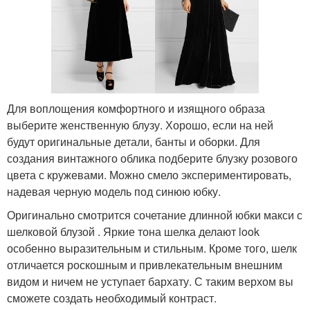
Для воплощения комфортного и изящного образа
выберите женственную блузу. Хорошо, если на ней
будут оригинальные детали, банты и оборки. Для
создания винтажного облика подберите блузку розового
цвета с кружевами. Можно смело экспериментировать,
надевая черную модель под синюю юбку.
Оригинально смотрится сочетание длинной юбки макси с
шелковой блузой . Яркие тона шелка делают look
особенно выразительным и стильным. Кроме того, шелк
отличается роскошным и привлекательным внешним
видом и ничем не уступает бархату. С таким верхом вы
сможете создать необходимый контраст.