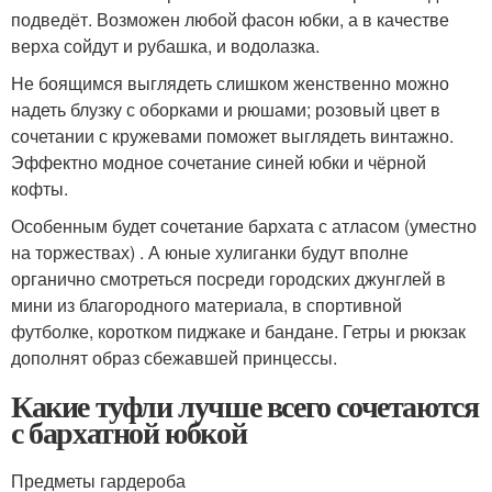
подведёт. Возможен любой фасон юбки, а в качестве
верха сойдут и рубашка, и водолазка.
Не боящимся выглядеть слишком женственно можно
надеть блузку с оборками и рюшами; розовый цвет в
сочетании с кружевами поможет выглядеть винтажно.
Эффектно модное сочетание синей юбки и чёрной
кофты.
Особенным будет сочетание бархата с атласом (уместно
на торжествах) . А юные хулиганки будут вполне
органично смотреться посреди городских джунглей в
мини из благородного материала, в спортивной
футболке, коротком пиджаке и бандане. Гетры и рюкзак
дополнят образ сбежавшей принцессы.
Какие туфли лучше всего сочетаются
с бархатной юбкой
Предметы гардероба