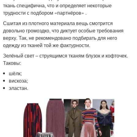
ткань специфична, что и определяет некоторые
трудности с подбором «партнёров» .
Сшитая из плотного материала вещь смотрится
довольно громоздко, что диктует особые требования
верху. Так, не рекомендовано подбирать для него
одежду из тканей той же фактурности.
Зелёный свет – струящимся тканям блузок и кофточек.
Таковы:
шёлк;
вискоза;
эластан.