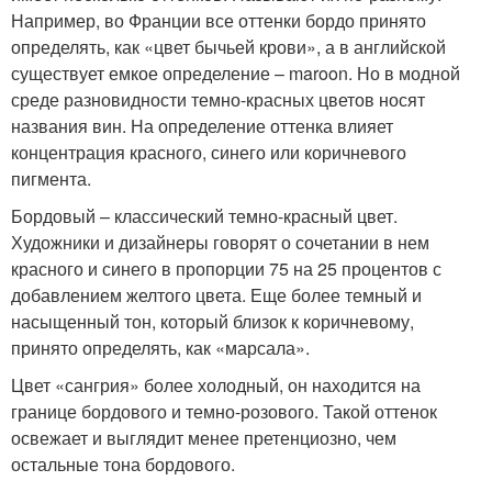
Например, во Франции все оттенки бордо принято
определять, как «цвет бычьей крови», а в английской
существует емкое определение – maroon. Но в модной
среде разновидности темно-красных цветов носят
названия вин. На определение оттенка влияет
концентрация красного, синего или коричневого
пигмента.
Бордовый – классический темно-красный цвет.
Художники и дизайнеры говорят о сочетании в нем
красного и синего в пропорции 75 на 25 процентов с
добавлением желтого цвета. Еще более темный и
насыщенный тон, который близок к коричневому,
принято определять, как «марсала».
Цвет «сангрия» более холодный, он находится на
границе бордового и темно-розового. Такой оттенок
освежает и выглядит менее претенциозно, чем
остальные тона бордового.