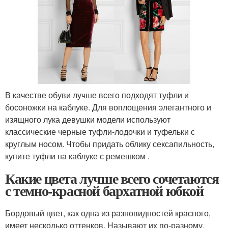
В качестве обуви лучше всего подходят туфли и
босоножки на каблуке. Для воплощения элегантного и
изящного лука девушки модели используют
классические черные туфли-лодочки и туфельки с
круглым носом. Чтобы придать облику сексапильность,
купите туфли на каблуке с ремешком .
Какие цвета лучше всего сочетаются
с темно-красной бархатной юбкой
Бордовый цвет, как одна из разновидностей красного,
имеет несколько оттенков. Называют их по-разному.