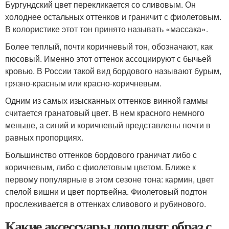
Бургундский цвет перекликается со сливовым. Он
холоднее остальных оттенков и граничит с фиолетовым.
В колористике этот тон принято называть «массака».
Более теплый, почти коричневый тон, обозначают, как
пюсовый. Именно этот оттенок ассоциируют с бычьей
кровью. В России такой вид бордового называют бурым,
грязно-красным или красно-коричневым.
Одним из самых изысканных оттенков винной гаммы
считается гранатовый цвет. В нем красного немного
меньше, а синий и коричневый представлены почти в
равных пропорциях.
Большинство оттенков бордового граничат либо с
коричневым, либо с фиолетовым цветом. Ближе к
первому популярные в этом сезоне тона: кармин, цвет
спелой вишни и цвет портвейна. Фиолетовый подтон
прослеживается в оттенках сливового и рубинового.
Какие аксессуары дополнят образ с