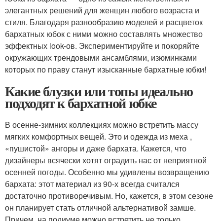
элегантных решений для женщин любого возраста и
стиля. Благодаря разнообразию моделей и расцветок
бархатных юбок с ними можно составлять множество
эффектных look-ов. Экспериментируйте и покоряйте
окружающих трендовыми ансамблями, изюминками
которых по праву станут изысканные бархатные юбки!
Какие блузки или топы идеально
подходят к бархатной юбке
В осенне-зимних коллекциях можно встретить массу
мягких комфортных вещей. Это и одежда из меха ,
«пушистой» ангоры и даже бархата. Кажется, что
дизайнеры всячески хотят оградить нас от неприятной
осенней погоды. Особенно мы удивлены возвращению
бархата: этот материал из 90-х всегда считался
достаточно противоречивым. Но, кажется, в этом сезоне
он планирует стать отличной альтернативой замше.
Причем, на подиуме можно встретить не только