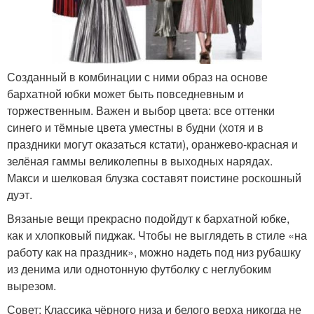
Созданный в комбинации с ними образ на основе
бархатной юбки может быть повседневным и
торжественным. Важен и выбор цвета: все оттенки
синего и тёмные цвета уместны в будни (хотя и в
праздники могут оказаться кстати), оранжево-красная и
зелёная гаммы великолепны в выходных нарядах.
Макси и шелковая блузка составят поистине роскошный
дуэт.
Вязаные вещи прекрасно подойдут к бархатной юбке,
как и хлопковый пиджак. Чтобы не выглядеть в стиле «на
работу как на праздник», можно надеть под низ рубашку
из денима или однотонную футболку с неглубоким
вырезом.
Совет: Классика чёрного низа и белого верха никогда не