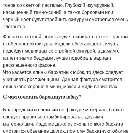
тонов со светлой пастелью. Глубокий изумрудный,
насыщенный темно-синий, а также бордовый или
черный цвет будут стройнить фигуру и смотреться очень
элегантно.
Фасон бархатной юбки следует выбирать также с учетом
особенностей фигуры: модели облегающего силуэта
подойдут модницам со стройной фигурой, а дамам с
аппетитными бедрами лучше подобрать вариант
расклешенного фасона.
Что касается длины бархатных юбок, то здесь следует
учитывать рост женщины. Данная фактура смотрится
одинаково хорошо в мини, макси и миди-вариантах.
С чем сочетать бархатную юбку?
Благородный и сложный по фактуре материал, бархат
следует правильно комбинировать с другими
материалами. Изделие даже из очень тонкого бархата
смотрится объемнее других, поэтому бархатную юбку не