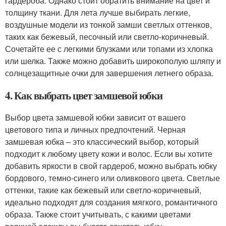
гардероба. Однако стоит обратить внимание на цвет и
толщину ткани. Для лета лучше выбирать легкие,
воздушные модели из тонкой замши светлых оттенков,
таких как бежевый, песочный или светло-коричневый.
Сочетайте ее с легкими блузками или топами из хлопка
или шелка. Также можно добавить широкополую шляпу и
солнцезащитные очки для завершения летнего образа.
4. Как выбрать цвет замшевой юбки
Выбор цвета замшевой юбки зависит от вашего
цветового типа и личных предпочтений. Черная
замшевая юбка – это классический выбор, который
подходит к любому цвету кожи и волос. Если вы хотите
добавить яркости в свой гардероб, можно выбрать юбку
бордового, темно-синего или оливкового цвета. Светлые
оттенки, такие как бежевый или светло-коричневый,
идеально подходят для создания мягкого, романтичного
образа. Также стоит учитывать, с какими цветами