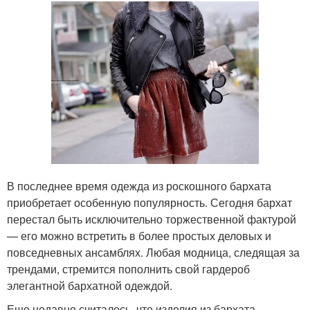
В последнее время одежда из роскошного бархата
приобретает особенную популярность. Сегодня бархат
перестал быть исключительно торжественной фактурой
— его можно встретить в более простых деловых и
повседневных ансамблях. Любая модница, следящая за
трендами, стремится пополнить свой гардероб
элегантной бархатной одеждой.
Еще недавно считалось, что изделия из бархата