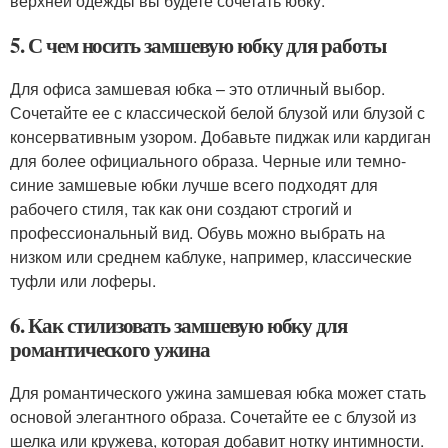
верхней одежды вы будете сочетать юбку.
5. С чем носить замшевую юбку для работы
Для офиса замшевая юбка – это отличный выбор.
Сочетайте ее с классической белой блузой или блузой с
консервативным узором. Добавьте пиджак или кардиган
для более официального образа. Черные или темно-
синие замшевые юбки лучше всего подходят для
рабочего стиля, так как они создают строгий и
профессиональный вид. Обувь можно выбрать на
низком или среднем каблуке, например, классические
туфли или лоферы.
6. Как стилизовать замшевую юбку для
романтического ужина
Для романтического ужина замшевая юбка может стать
основой элегантного образа. Сочетайте ее с блузой из
шелка или кружева, которая добавит нотку интимности.