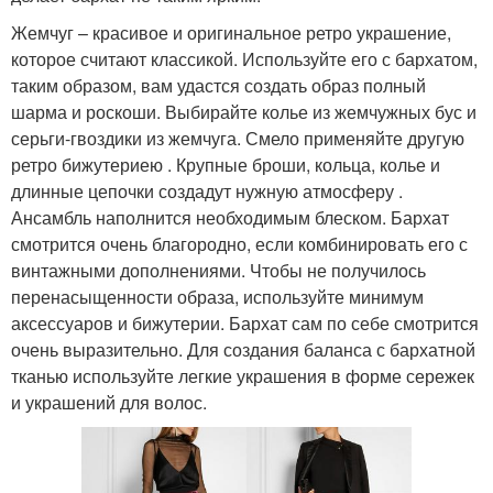
Жемчуг – красивое и оригинальное ретро украшение,
которое считают классикой. Используйте его с бархатом,
таким образом, вам удастся создать образ полный
шарма и роскоши. Выбирайте колье из жемчужных бус и
серьги-гвоздики из жемчуга. Смело применяйте другую
ретро бижутериею . Крупные броши, кольца, колье и
длинные цепочки создадут нужную атмосферу .
Ансамбль наполнится необходимым блеском. Бархат
смотрится очень благородно, если комбинировать его с
винтажными дополнениями. Чтобы не получилось
перенасыщенности образа, используйте минимум
аксессуаров и бижутерии. Бархат сам по себе смотрится
очень выразительно. Для создания баланса с бархатной
тканью используйте легкие украшения в форме сережек
и украшений для волос.