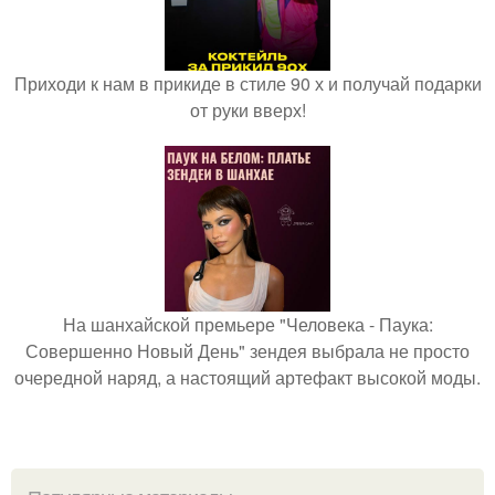
Приходи к нам в прикиде в стиле 90 х и получай подарки
от руки вверх!
На шанхайской премьере "Человека - Паука:
Совершенно Новый День" зендея выбрала не просто
очередной наряд, а настоящий артефакт высокой моды.