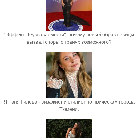
"Эффект Неузнаваемости": почему новый образ певицы
вызвал споры о гранях возможного?
Я Таня Гилева - визажист и стилист по прическам города
Тюмени.