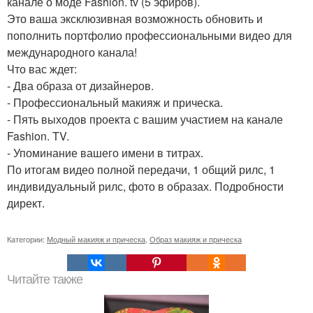
канале о моде Fashion. tv (5 эфиров).
Это ваша эксклюзивная возможность обновить и
пополнить портфолио профессиональными видео для
международного канала!
Что вас ждет:
- Два образа от дизайнеров.
- Профессиональный макияж и прическа.
- Пять выходов проекта с вашим участием на канале
Fashion. TV.
- Упоминание вашего имени в титрах.
По итогам видео полной передачи, 1 общий рилс, 1
индивидуальный рилс, фото в образах. Подробности
директ.
Категории:
Модный макияж и прическа
,
Образ макияж и прическа
Читайте также