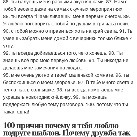
86. ты балуешь меня разными вкусняшками. 87. Нам с
тобой весело даже на самых скучных мероприятиях.
88. ты всегда "Намыливаешь" меня первым снегом. 89.
Я люблю поговорить с тобой по душам в три часа ночи.
90. с тобой можно отправиться хоть на край света. 91. Ты
умеешь забрать меня домой с вечеринки только ближе к
утру.
92. ты всегда добиваешься того, чего хочешь. 93. Ты
знаешь всё про мою первую любовь. 94. Ты никогда не
делаешь мне замечания на людях.
95. мне очень уютно в твоей маленькой комнате. 96. ты
беспокоишься о моём здоровье. 97. В тебе много света и
тепла, как в солнышке. 98. ты всегда помогаешь мне
украшать новогоднюю ёлочку. 99. ты можешь
поддержать любую тему разговора. 100. потому что ты
такая одна!
100 причин почему я тебя люблю
подруге шаблон. Почему дружба так