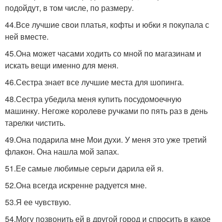
подойдут, в том числе, по размеру.
44.Все лучшие свои платья, кофты и юбки я покупала с
ней вместе.
45.Она может часами ходить со мной по магазинам и
искать вещи именно для меня.
46.Сестра знает все лучшие места для шопинга.
48.Сестра убедила меня купить посудомоечную
машинку. Негоже королеве ручками по пять раз в день
тарелки чистить.
49.Она подарила мне Мои духи. У меня это уже третий
флакон. Она нашла мой запах.
51.Ее самые любимые серьги дарила ей я.
52.Она всегда искренне радуется мне.
53.Я ее чувствую.
54.Могу позвонить ей в другой город и спросить в какое