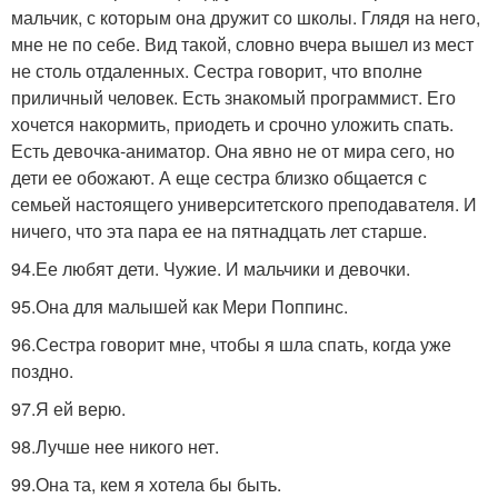
мальчик, с которым она дружит со школы. Глядя на него,
мне не по себе. Вид такой, словно вчера вышел из мест
не столь отдаленных. Сестра говорит, что вполне
приличный человек. Есть знакомый программист. Его
хочется накормить, приодеть и срочно уложить спать.
Есть девочка-аниматор. Она явно не от мира сего, но
дети ее обожают. А еще сестра близко общается с
семьей настоящего университетского преподавателя. И
ничего, что эта пара ее на пятнадцать лет старше.
94.Ее любят дети. Чужие. И мальчики и девочки.
95.Она для малышей как Мери Поппинс.
96.Сестра говорит мне, чтобы я шла спать, когда уже
поздно.
97.Я ей верю.
98.Лучше нее никого нет.
99.Она та, кем я хотела бы быть.