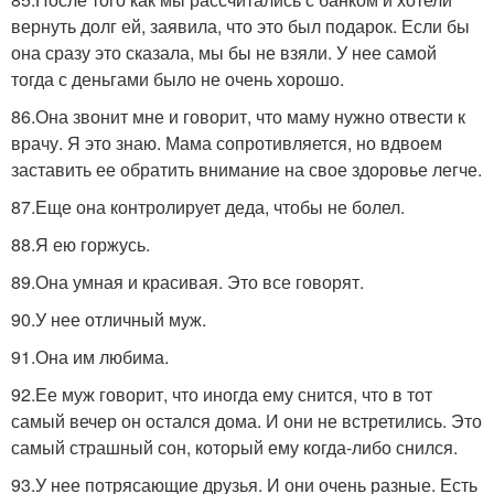
вернуть долг ей, заявила, что это был подарок. Если бы
она сразу это сказала, мы бы не взяли. У нее самой
тогда с деньгами было не очень хорошо.
86.Она звонит мне и говорит, что маму нужно отвести к
врачу. Я это знаю. Мама сопротивляется, но вдвоем
заставить ее обратить внимание на свое здоровье легче.
87.Еще она контролирует деда, чтобы не болел.
88.Я ею горжусь.
89.Она умная и красивая. Это все говорят.
90.У нее отличный муж.
91.Она им любима.
92.Ее муж говорит, что иногда ему снится, что в тот
самый вечер он остался дома. И они не встретились. Это
самый страшный сон, который ему когда-либо снился.
93.У нее потрясающие друзья. И они очень разные. Есть