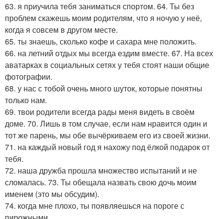
63. я приучила тебя заниматься спортом. 64. Ты без
проблем скажешь моим родителям, что я ночую у неё,
когда я совсем в другом месте.
65. ты знаешь, сколько кофе и сахара мне положить.
66. на летний отдых мы всегда ездим вместе. 67. На всех
аватарках в социальных сетях у тебя стоят наши общие
фотографии.
68. у нас с тобой очень много шуток, которые понятны
только нам.
69. твои родители всегда рады меня видеть в своём
доме. 70. Лишь в том случае, если нам нравится один и
тот же парень, мы обе вычёркиваем его из своей жизни.
71. на каждый новый год я нахожу под ёлкой подарок от
тебя.
72. наша дружба прошла множество испытаний и не
сломалась. 73. Ты обещала назвать свою дочь моим
именем (это мы обсудим).
74. когда мне плохо, ты появляешься на пороге с
пирожными.