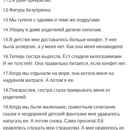
12.Фигура безупречна.
13.Мы гуляли с одними и теми же подругами.
14.Уборку в доме родителей делили пополам.
15.В детстве мне доставалось больше конфет. У нее
была аллергия, а у меня нет. Как она меня ненавидела!
16.Теперь сестра выросла. Ест сладкое килограммами.
И не толстеет. Она правильно питается, если конфет нет.
17.Когда мы отдыхали на море, она катала меня на
надувном матрасе. А потом я ее.
18.Повзрослев, сестра стала прикрывать меня от
родителей.
19.Когда мы были маленькие, грамотным сочетание
сказок и нездоровой детской фантазии мне удавалось
напугать ее. А потом снова. Сама просила! Ей
нравилось слушать мои страшилки. А мне нравилось их