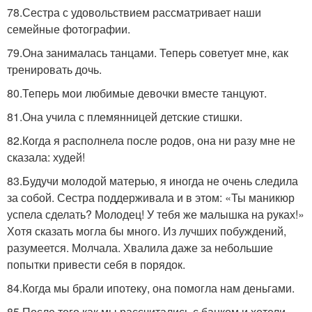
78.Сестра с удовольствием рассматривает наши
семейные фотографии.
79.Она занималась танцами. Теперь советует мне, как
тренировать дочь.
80.Теперь мои любимые девочки вместе танцуют.
81.Она учила с племянницей детские стишки.
82.Когда я располнела после родов, она ни разу мне не
сказала: худей!
83.Будучи молодой матерью, я иногда не очень следила
за собой. Сестра поддерживала и в этом: «Ты маникюр
успела сделать? Молодец! У тебя же малышка на руках!»
Хотя сказать могла бы много. Из лучших побуждений,
разумеется. Молчала. Хвалила даже за небольшие
попытки привести себя в порядок.
84.Когда мы брали ипотеку, она помогла нам деньгами.
85.После того как мы рассчитались с банком и хотели