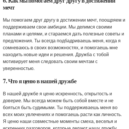
6. Как мы помогаем друг другу в достижении
мечт
Мы помогаем друг другу в достижении мечт, поощряем и
поддерживаем свои амбиции. Мы делимся своими
планами и целями, и стараемся дать полезные советы и
предложения. Ты всегда подбадриваешь меня, когда я
сомневаюсь в своих возможностях, и помогаешь мне
находить новые идеи и решения. Дружба с тобой
мотивирует меня следовать своим мечтам с
уверенностью.
7. Что я ценю в нашей дружбе
В нашей дружбе я ценю искренность, открытость и
доверие. Мы всегда можем быть собой вместе и не
бояться быть судимыми. Ты поддерживаешь меня во
всех моих увлечениях и помогаешь расти как личность.
Я ценю наши совместные моменты смеха, веселья и
искренних разговоров, которые делают нашу дружбу