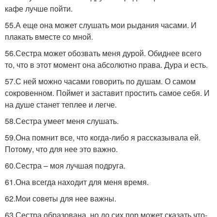
кафе лучше пойти.
55.А еще она может слушать мои рыдания часами. И
плакать вместе со мной.
56.Сестра может обозвать меня дурой. Обиднее всего
то, что в этот момент она абсолютно права. Дура и есть.
57.С ней можно часами говорить по душам. О самом
сокровенном. Поймет и заставит простить самое себя. И
на душе станет теплее и легче.
58.Сестра умеет меня слушать.
59.Она помнит все, что когда-либо я рассказывала ей.
Потому, что для нее это важно.
60.Сестра – моя лучшая подруга.
61.Она всегда находит для меня время.
62.Мои советы для нее важны.
63.Сестра образована, но до сих пор может сказать что-