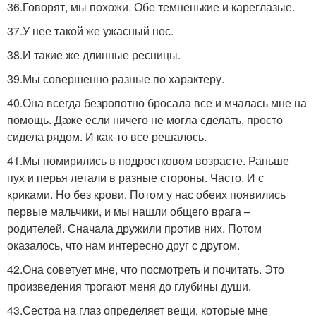
36.Говорят, мы похожи. Обе темненькие и кареглазые.
37.У нее такой же ужасный нос.
38.И такие же длинные ресницы.
39.Мы совершенно разные по характеру.
40.Она всегда безропотно бросала все и мчалась мне на
помощь. Даже если ничего не могла сделать, просто
сидела рядом. И как-то все решалось.
41.Мы помирились в подростковом возрасте. Раньше
пух и перья летали в разные стороны. Часто. И с
криками. Но без крови. Потом у нас обеих появились
первые мальчики, и мы нашли общего врага –
родителей. Сначала дружили против них. Потом
оказалось, что нам интересно друг с другом.
42.Она советует мне, что посмотреть и почитать. Это
произведения трогают меня до глубины души.
43.Сестра на глаз определяет вещи, которые мне