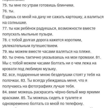
75. ты мне по утрам готовишь блинчики.
76. ты.
Ездишь со мной на дачу не сажать картошку, а валиться
на солнышке.
77. ты как ребёнок радуешься, возможности вместе
попускать мыльные пузыри.
78. с тобой долгая дорога кажется коротким,
увлекательным путешествием.
79. мы можем вместе часами валяться на пляже.
80. ты очень тактично указываешь на мои промахи. 81.
Мы с тобой можем часами болтать ни о чем лежа на
кровати под любимую музыку.
82. все, подаренные мною безделушки стоят у тебя на
полочках. 83. Ты всегда убеждаешь меня, что я
получаюсь на фотографиях лучше тебя.
84. вмиг можешь раскрасить чёрно-белый мир яркими
красками. 85. Ты можешь сидеть в туалете и
одновременно болтать со мной по телефону.