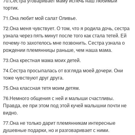
70.Сестра уговаривает маму испечь наш любимый
тортик.
71.Она любит мой салат Оливье.
72.Она меня чувствует. О том, что я родила дочь, сестра
узнала через пять минут после того как стала тетей. Ей
почему-то захотелось мне позвонить. Сестра узнала о
рождении племянницы раньше, чем наша мама.
73.Она крестная мама моих детей.
74.Сестра просыпалась от взгляда моей дочери. Они
тоже чувствуют друг друга.
75.Она классная тетя моим детям.
76.Немного общения с ней и малыши счастливы.
Правда, ее при этом под этой кучей малышни почти не
видно.
77.Она не только дарит племянникам интересные
душевные подарки, но и разговаривает с ними.