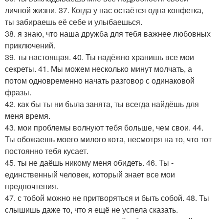
личной жизни. 37. Когда у нас остаётся одна конфетка,
ты забираешь её себе и улыбаешься.
38. я знаю, что наша дружба для тебя важнее любовных
приключений.
39. ты настоящая. 40. Ты надёжно хранишь все мои
секреты. 41. Мы можем несколько минут молчать, а
потом одновременно начать разговор с одинаковой
фразы.
42. как бы ты ни была занята, ты всегда найдёшь для
меня время.
43. мои проблемы волнуют тебя больше, чем свои. 44.
Ты обожаешь моего милого кота, несмотря на то, что тот
постоянно тебя кусает.
45. ты не даёшь никому меня обидеть. 46. Ты -
единственный человек, который знает все мои
предпочтения.
47. с тобой можно не притворяться и быть собой. 48. Ты
слышишь даже то, что я ещё не успела сказать.