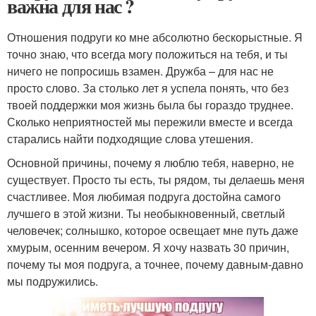
важна для нас ?
Отношения подруги ко мне абсолютно бескорыстные. Я
точно знаю, что всегда могу положиться на тебя, и ты
ничего не попросишь взамен. Дружба – для нас не
просто слово. За столько лет я успела понять, что без
твоей поддержки моя жизнь была бы гораздо труднее.
Сколько неприятностей мы пережили вместе и всегда
старались найти подходящие слова утешения.
Основной причины, почему я люблю тебя, наверно, не
существует. Просто ты есть, ты рядом, ты делаешь меня
счастливее. Моя любимая подруга достойна самого
лучшего в этой жизни. Ты необыкновенный, светлый
человечек; солнышко, которое освещает мне путь даже
хмурым, осенним вечером. Я хочу назвать 30 причин,
почему ты моя подруга, а точнее, почему давным-давно
мы подружились.