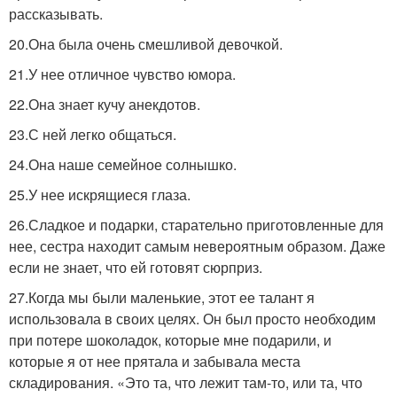
рассказывать.
20.Она была очень смешливой девочкой.
21.У нее отличное чувство юмора.
22.Она знает кучу анекдотов.
23.С ней легко общаться.
24.Она наше семейное солнышко.
25.У нее искрящиеся глаза.
26.Сладкое и подарки, старательно приготовленные для
нее, сестра находит самым невероятным образом. Даже
если не знает, что ей готовят сюрприз.
27.Когда мы были маленькие, этот ее талант я
использовала в своих целях. Он был просто необходим
при потере шоколадок, которые мне подарили, и
которые я от нее прятала и забывала места
складирования. «Это та, что лежит там-то, или та, что