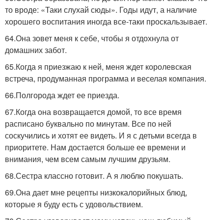
то вроде: «Таки слухай сюды». Годы идут, а наличие
хорошего воспитания иногда все-таки проскальзывает.
64.Она зовет меня к себе, чтобы я отдохнула от
домашних забот.
65.Когда я приезжаю к ней, меня ждет королевская
встреча, продуманная программа и веселая компания.
66.Полгорода ждет ее приезда.
67.Когда она возвращается домой, то все время
расписано буквально по минутам. Все по ней
соскучились и хотят ее видеть. И я с детьми всегда в
приоритете. Нам достается больше ее времени и
внимания, чем всем самым лучшим друзьям.
68.Сестра классно готовит. А я люблю покушать.
69.Она дает мне рецепты низкокалорийных блюд,
которые я буду есть с удовольствием.