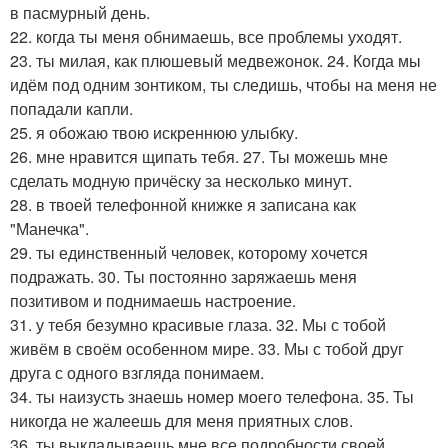
в пасмурный день.
22. когда ты меня обнимаешь, все проблемы уходят.
23. ты милая, как плюшевый медвежонок. 24. Когда мы
идём под одним зонтиком, ты следишь, чтобы на меня не
попадали капли.
25. я обожаю твою искреннюю улыбку.
26. мне нравится щипать тебя. 27. Ты можешь мне
сделать модную причёску за несколько минут.
28. в твоей телефонной книжке я записана как
"Манечка".
29. ты единственный человек, которому хочется
подражать. 30. Ты постоянно заряжаешь меня
позитивом и поднимаешь настроение.
31. у тебя безумно красивые глаза. 32. Мы с тобой
живём в своём особенном мире. 33. Мы с тобой друг
друга с одного взгляда понимаем.
34. ты наизусть знаешь номер моего телефона. 35. Ты
никогда не жалеешь для меня приятных слов.
36. ты выкладываешь мне все подробности своей