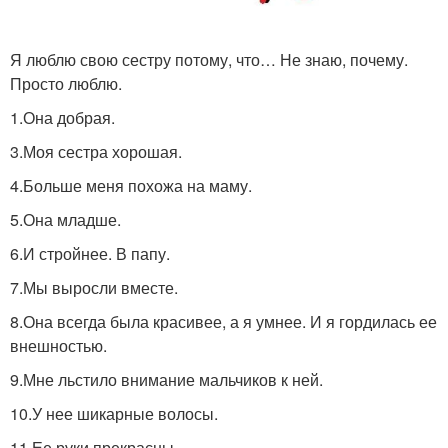
Я люблю свою сестру потому, что… Не знаю, почему.
Просто люблю.
1.Она добрая.
3.Моя сестра хорошая.
4.Больше меня похожа на маму.
5.Она младше.
6.И стройнее. В папу.
7.Мы выросли вместе.
8.Она всегда была красивее, а я умнее. И я гордилась ее
внешностью.
9.Мне льстило внимание мальчиков к ней.
10.У нее шикарные волосы.
11.Ее руки прекрасны.