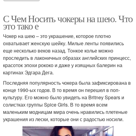
С Чем Носить чокеры на шею. Что
это тако е
Чокер на шею – это украшение, которое плотно
охватывает женскую шейку. Милые ленты появились
еще несколько веков назад. Тонкое колье можно
проследить в лаконичных образах английских принцесс,
красоток эпохи рококо и даже у изящных балерин на
картинах Эдгара Дега.
Последняя популярность чокера была зафиксирована в
конце 1990-ых годов. В то время он перешел в поп-
культуру. Его можно было увидеть на Britney Spears и
солистках группы Spice Girls. В то время всем
маленьким модницам мира очень нравились плетеные
украшения из лески, которые они с радостью носили.