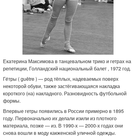
Екатерина Максимова в танцевальном трико и гетрах на
репетиции, Голландский национальный балет , 1972 год.
Ге́тры ( guêtre ) — род тёплых, надеваемых поверх
некоторой обуви, также застёгивающаяся накладка
короткого (на) накладного. Разновидность футбольной
формы.
Впервые гетры появились в России примерно в 1895
году. Первоначально их делали изили из плотного
материала, позже — из. В 1990-х — 2000-х годах они
снова вошли в моду какженской уличной одежды.