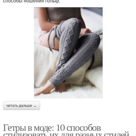
способы ношения гольф.
читать дальше →
Гетры в моде: 10 способов
стилизовать их для разных стилей