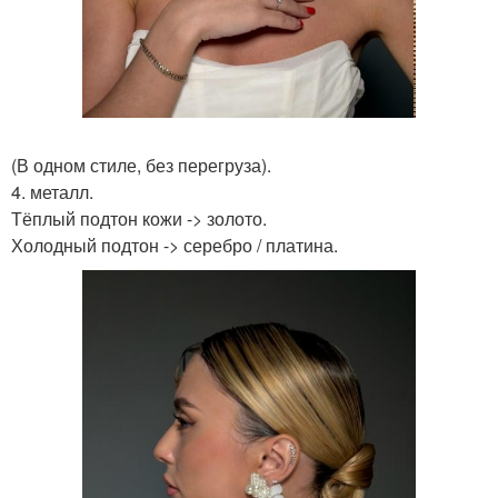
(В одном стиле, без перегруза).
4. металл.
Тёплый подтон кожи -> золото.
Холодный подтон -> серебро / платина.