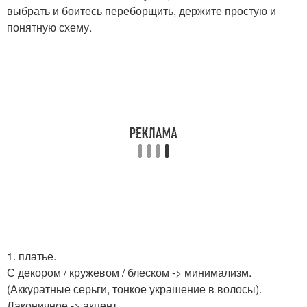
выбрать и боитесь переборщить, держите простую и
понятную схему.
1. платье.
С декором / кружевом / блеском -> минимализм.
(Аккуратные серьги, тонкое украшение в волосы).
Лаконичное -> акцент.