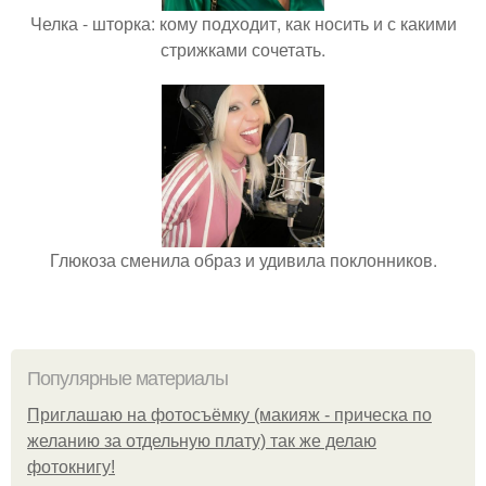
Челка - шторка: кому подходит, как носить и с какими
стрижками сочетать.
Глюкоза сменила образ и удивила поклонников.
Популярные материалы
Приглашаю на фотосъёмку (макияж - прическа по
желанию за отдельную плату) так же делаю
фотокнигу!