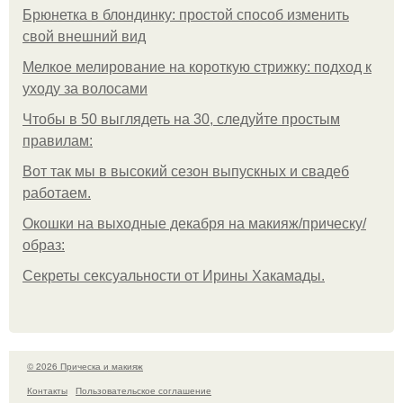
Брюнетка в блондинку: простой способ изменить
свой внешний вид
Мелкое мелирование на короткую стрижку: подход к
уходу за волосами
Чтобы в 50 выглядеть на 30, следуйте простым
правилам:
Вот так мы в высокий сезон выпускных и свадеб
работаем.
Окошки на выходные декабря на макияж/прическу/
образ:
Секреты сексуальности от Ирины Хакамады.
© 2026 Прическа и макияж
Контакты
Пользовательское соглашение