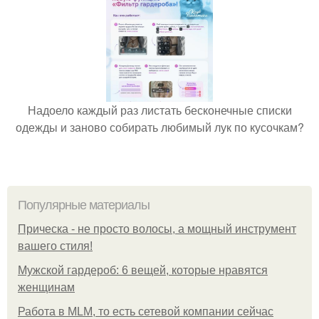
Надоело каждый раз листать бесконечные списки
одежды и заново собирать любимый лук по кусочкам?
Популярные материалы
Прическа - не просто волосы, а мощный инструмент
вашего стиля!
Мужской гардероб: 6 вещей, которые нравятся
женщинам
Работа в MLM, то есть сетевой компании сейчас