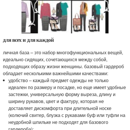
для всех и для каждой
личная база – это набор многофункциональных вещей,
идеально сидящих, сочетающихся между собой,
подходящих образу жизни женщины. базовый гардероб
обладает несколькими важнейшими качествами:
удобство – каждый предмет одежды не только
идеален по размеру и посадке, но еще имеет удобные
застежки, универсальную форму выреза, длину и
ширину рукавов, цвет и фактуру, которая не
доставляет дискомфорта при длительной носке
(колючий свитер, блузка с рукавами буф или туфли на
неудобной шпильке не подходят для базового
гардероба);