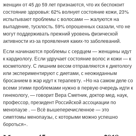
женщин от 45 до 59 лет признаются, что их беспокоит
состояние здоровья: 62% волнует состояние кожи, 23%
испытывают проблемы с волосами — жалуются на
выпадение, тусклость. 59% опрошенных сказали, что не
могут поддерживать прежний уровень физической
активности из-за проявления каких-то заболеваний.
Если начинаются проблемы с сердцем — женщины идут
к кардиологу. Если удручает состояние волос и кожи — к
косметологу. С лишним весом отправляются к диетологу
или экспериментируют с диетами, с неожиданным
бросанием в жар идут к терапевту. «Но на самом деле со
всеми этими проблемами нужно в первую очередь идти к
гинекологу, — говорит Вера Сметник, доктор мед. наук,
профессор, президент Российской ассоциации по
менопаузе . — Всё вышеперечисленное — это
симптомы менопаузы, с которыми можно успешно
бороться».