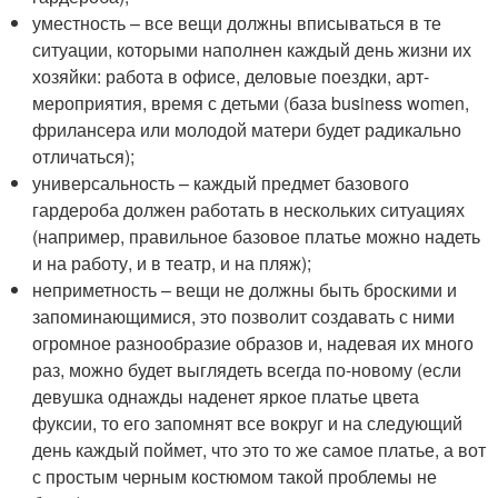
уместность – все вещи должны вписываться в те
ситуации, которыми наполнен каждый день жизни их
хозяйки: работа в офисе, деловые поездки, арт-
мероприятия, время с детьми (база business women,
фрилансера или молодой матери будет радикально
отличаться);
универсальность – каждый предмет базового
гардероба должен работать в нескольких ситуациях
(например, правильное базовое платье можно надеть
и на работу, и в театр, и на пляж);
неприметность – вещи не должны быть броскими и
запоминающимися, это позволит создавать с ними
огромное разнообразие образов и, надевая их много
раз, можно будет выглядеть всегда по-новому (если
девушка однажды наденет яркое платье цвета
фуксии, то его запомнят все вокруг и на следующий
день каждый поймет, что это то же самое платье, а вот
с простым черным костюмом такой проблемы не