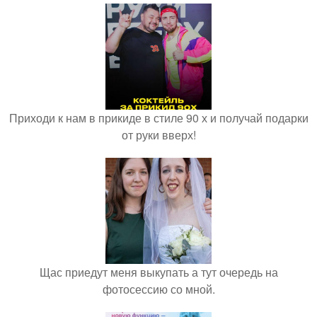
Приходи к нам в прикиде в стиле 90 х и получай подарки
от руки вверх!
Щас приедут меня выкупать а тут очередь на
фотосессию со мной.