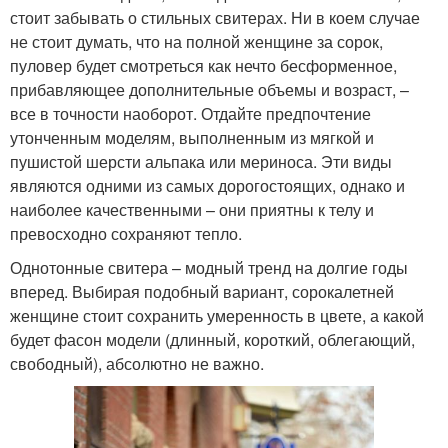
стоит забывать о стильных свитерах. Ни в коем случае
не стоит думать, что на полной женщине за сорок,
пуловер будет смотреться как нечто бесформенное,
прибавляющее дополнительные объемы и возраст, –
все в точности наоборот. Отдайте предпочтение
утонченным моделям, выполненным из мягкой и
пушистой шерсти альпака или мериноса. Эти виды
являются одними из самых дорогостоящих, однако и
наиболее качественными – они приятны к телу и
превосходно сохраняют тепло.
Однотонные свитера – модный тренд на долгие годы
вперед. Выбирая подобный вариант, сорокалетней
женщине стоит сохранить умеренность в цвете, а какой
будет фасон модели (длинный, короткий, облегающий,
свободный), абсолютно не важно.