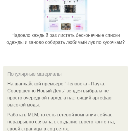
Надоело каждый раз листать бесконечные списки
одежды и заново собирать любимый лук по кусочкам?
Популярные материалы
На шанхайской премьере "Человека - Паука:
Совершенно Новый День" зендея выбрала не
просто очередной наряд, а настоящий артефакт
высокой моды.
Работа в MLM, то есть сетевой компании сейчас
неразрывно связана с создание своего контента,
своей страницы в соц сетях.