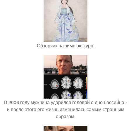
Обзорчик на зимнюю курн.
В 2006 году мужчина ударился головой о дно бассейна -
и после этого его жизнь изменилась самым странным
образом.