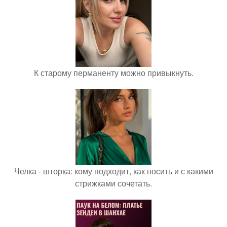
К старому перманенту можно привыкнуть.
Челка - шторка: кому подходит, как носить и с какими
стрижками сочетать.