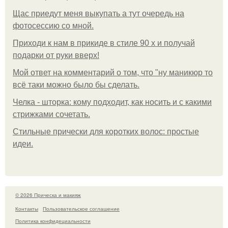
Щас приедут меня выкупать а тут очередь на
фотосессию со мной.
Приходи к нам в прикиде в стиле 90 х и получай
подарки от руки вверх!
Мой ответ на комментарий о том, что "ну маникюр то
всё таки можно было бы сделать.
Челка - шторка: кому подходит, как носить и с какими
стрижками сочетать.
Стильные прически для коротких волос: простые
идеи.
© 2026 Прическа и макияж
Контакты
Пользовательское соглашение
Политика конфидециальности