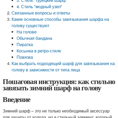
3. Стиль "турецкий шарф"
4. Стиль "модный узел"
Связанные вопросы и ответы
Какие основные способы завязывания шарфа на
голову существуют
На голове
Обычная бандана
Пиратка
Косынка в ретро-стиле
Повязка
Как выбрать подходящий шарф для завязывания на
голову в зависимости от типа лица
Пошаговая инструкция: как стильно
завязать зимний шарф на голову
Введение
Зимний шарф – это не только необходимый аксессуар
для защиты от холода, но и стильный элемент, который