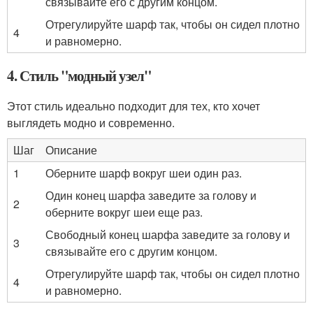
связывайте его с другим концом.
Отрегулируйте шарф так, чтобы он сидел плотно
4
и равномерно.
4. Стиль "модный узел"
Этот стиль идеально подходит для тех, кто хочет
выглядеть модно и современно.
Шаг
Описание
1
Оберните шарф вокруг шеи один раз.
Один конец шарфа заведите за голову и
2
оберните вокруг шеи еще раз.
Свободный конец шарфа заведите за голову и
3
связывайте его с другим концом.
Отрегулируйте шарф так, чтобы он сидел плотно
4
и равномерно.