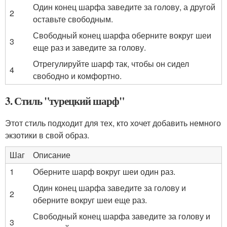
Один конец шарфа заведите за голову, а другой
2
оставьте свободным.
Свободный конец шарфа оберните вокруг шеи
3
еще раз и заведите за голову.
Отрегулируйте шарф так, чтобы он сидел
4
свободно и комфортно.
3. Стиль "турецкий шарф"
Этот стиль подходит для тех, кто хочет добавить немного
экзотики в свой образ.
Шаг
Описание
1
Оберните шарф вокруг шеи один раз.
Один конец шарфа заведите за голову и
2
оберните вокруг шеи еще раз.
Свободный конец шарфа заведите за голову и
3