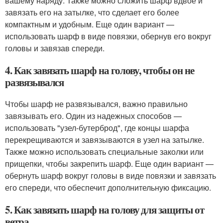
вашему наряду. Также можно сложить шарф вдвое и
завязать его на затылке, что сделает его более
компактным и удобным. Еще один вариант —
использовать шарф в виде повязки, обернув его вокруг
головы и завязав спереди.
4. Как завязать шарф на голову, чтобы он не
развязывался
Чтобы шарф не развязывался, важно правильно
завязывать его. Один из надежных способов —
использовать "узел-бутерброд", где концы шарфа
перекрещиваются и завязываются в узел на затылке.
Также можно использовать специальные заколки или
прищепки, чтобы закрепить шарф. Еще один вариант —
обернуть шарф вокруг головы в виде повязки и завязать
его спереди, что обеспечит дополнительную фиксацию.
5. Как завязать шарф на голову для защиты от
ветра