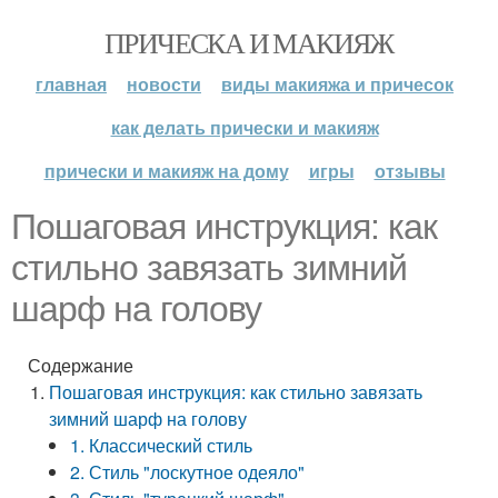
ПРИЧЕСКА И МАКИЯЖ
главная
новости
виды макияжа и причесок
как делать прически и макияж
прически и макияж на дому
игры
отзывы
Пошаговая инструкция: как
стильно завязать зимний
шарф на голову
Содержание
Пошаговая инструкция: как стильно завязать
зимний шарф на голову
1. Классический стиль
2. Стиль "лоскутное одеяло"