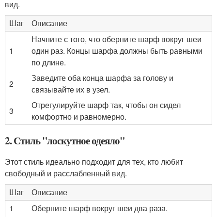
вид.
Шаг
Описание
Начните с того, что оберните шарф вокруг шеи
1
один раз. Концы шарфа должны быть равными
по длине.
Заведите оба конца шарфа за голову и
2
связывайте их в узел.
Отрегулируйте шарф так, чтобы он сидел
3
комфортно и равномерно.
2. Стиль "лоскутное одеяло"
Этот стиль идеально подходит для тех, кто любит
свободный и расслабленный вид.
Шаг
Описание
1
Оберните шарф вокруг шеи два раза.