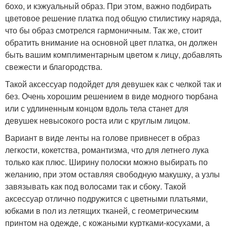
бохо, и кэжуальный образ. При этом, важно подбирать
цветовое решение платка под общую стилистику наряда,
что бы образ смотрелся гармоничным. Так же, стоит
обратить внимание на основной цвет платка, он должен
быть вашим комплиментарным цветом к лицу, добавлять
свежести и благородства.
Такой аксессуар подойдет для девушек как с челкой так и
без. Очень хорошим решением в виде модного тюрбана
или с удлиненным концом вдоль тела станет для
девушек невысокого роста или с круглым лицом.
Вариант в виде ленты на голове привнесет в образ
легкости, кокетства, романтизма, что для летнего лука
только как плюс. Ширину полоски можно выбирать по
желанию, при этом оставляя свободную макушку, а узлы
завязывать как под волосами так и сбоку. Такой
аксессуар отлично подружится с цветными платьями,
юбками в пол из летящих тканей, с геометрическим
принтом на одежде, с кожаными куртками-косухами, а