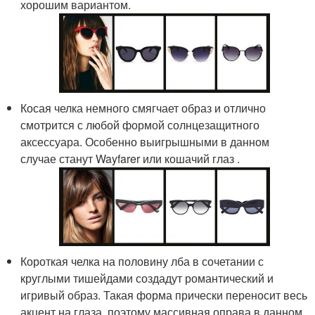
хорошим вариантом.
Косая челка немного смягчает образ и отлично
смотрится с любой формой солнцезащитного
аксессуара. Особенно выигрышными в данном
случае станут Wayfarer или кошачий глаз .
Короткая челка на половину лба в сочетании с
круглыми тишейдами создадут романтический и
игривый образ. Такая форма прически переносит весь
акцент на глаза, поэтому массивная оправа в данном