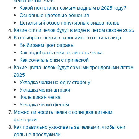
челок летом 2025
Какой пол станет самым модным в 2025 году?
Основные цветовые решения
Детальный обзор популярных видов полов
Какие стили челок будут в моде в летом сезоне 2025
Как выбрать челки в зависимости от типа лица
Выбираем цвет оправы
Как подобрать очки, если есть челка
Как сочетать очки с прической
Какие цвета челок будут самыми трендовыми летом
2025
Укладка челки на одну сторону
Укладка челки-шторки
Фальшивая челка
Укладка челки феном
Можно ли носить челки с солнцезащитным
фактором
Как правильно ухаживать за челками, чтобы они
дольше прослужили