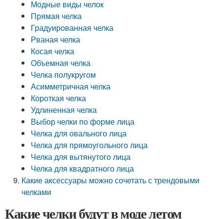
Модные виды челок
Прямая челка
Градуированная челка
Рваная челка
Косая челка
Объемная челка
Челка полукругом
Асимметричная челка
Короткая челка
Удлиненная челка
Выбор челки по форме лица
Челка для овального лица
Челка для прямоугольного лица
Челка для вытянутого лица
Челка для квадратного лица
Какие аксессуары можно сочетать с трендовыми
челками
Какие челки будут в моде летом