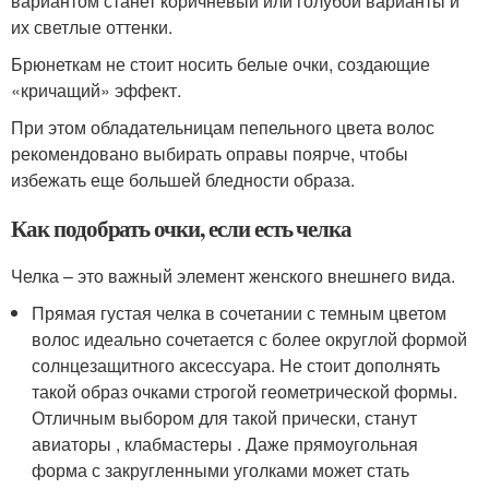
вариантом станет коричневый или голубой варианты и
их светлые оттенки.
Брюнеткам не стоит носить белые очки, создающие
«кричащий» эффект.
При этом обладательницам пепельного цвета волос
рекомендовано выбирать оправы поярче, чтобы
избежать еще большей бледности образа.
Как подобрать очки, если есть челка
Челка – это важный элемент женского внешнего вида.
Прямая густая челка в сочетании с темным цветом
волос идеально сочетается с более округлой формой
солнцезащитного аксессуара. Не стоит дополнять
такой образ очками строгой геометрической формы.
Отличным выбором для такой прически, станут
авиаторы , клабмастеры . Даже прямоугольная
форма с закругленными уголками может стать