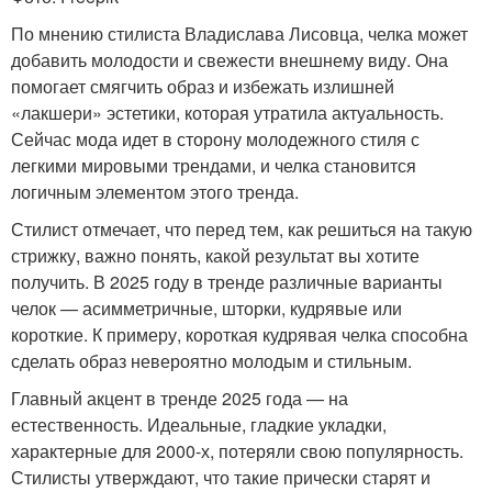
По мнению стилиста Владислава Лисовца, челка может
добавить молодости и свежести внешнему виду. Она
помогает смягчить образ и избежать излишней
«лакшери» эстетики, которая утратила актуальность.
Сейчас мода идет в сторону молодежного стиля с
легкими мировыми трендами, и челка становится
логичным элементом этого тренда.
Стилист отмечает, что перед тем, как решиться на такую
стрижку, важно понять, какой результат вы хотите
получить. В 2025 году в тренде различные варианты
челок — асимметричные, шторки, кудрявые или
короткие. К примеру, короткая кудрявая челка способна
сделать образ невероятно молодым и стильным.
Главный акцент в тренде 2025 года — на
естественность. Идеальные, гладкие укладки,
характерные для 2000-х, потеряли свою популярность.
Стилисты утверждают, что такие прически старят и