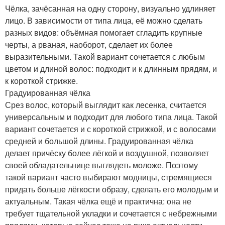
Чёлка, зачёсанная на одну сторону, визуально удлиняет
лицо. В зависимости от типа лица, её можно сделать
разных видов: объёмная помогает сгладить крупные
черты, а рваная, наоборот, сделает их более
выразительными. Такой вариант сочетается с любым
цветом и длиной волос: подходит и к длинным прядям, и
к короткой стрижке.
Градуированная чёлка
Срез волос, который выглядит как лесенка, считается
универсальным и подходит для любого типа лица. Такой
вариант сочетается и с короткой стрижкой, и с волосами
средней и большой длины. Градуированная чёлка
делает причёску более лёгкой и воздушной, позволяет
своей обладательнице выглядеть моложе. Поэтому
такой вариант часто выбирают модницы, стремящиеся
придать больше лёгкости образу, сделать его молодым и
актуальным. Такая чёлка ещё и практична: она не
требует тщательной укладки и сочетается с небрежными