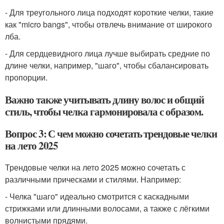
- Для треугольного лица подходят короткие челки, такие
как "micro bangs", чтобы отвлечь внимание от широкого
лба.
- Для сердцевидного лица лучше выбирать средние по
длине челки, например, "шаго", чтобы сбалансировать
пропорции.
Важно также учитывать длину волос и общий
стиль, чтобы челка гармонировала с образом.
Вопрос 3: С чем можно сочетать трендовые челки
на лето 2025
Трендовые челки на лето 2025 можно сочетать с
различными прическами и стилями. Например:
- Челка "шаго" идеально смотрится с каскадными
стрижками или длинными волосами, а также с лёгкими
волнистыми прядями.