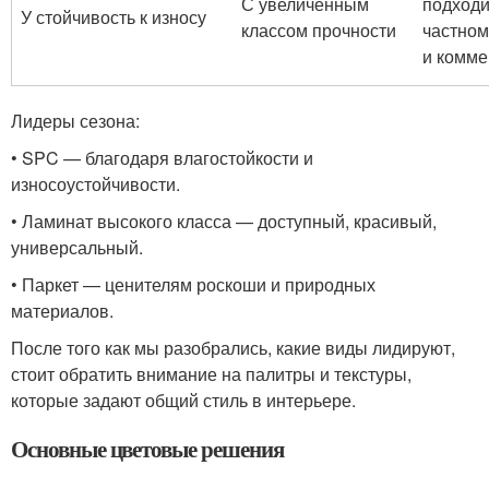
С увеличенным
подходи
У стойчивость к износу
классом прочности
частном
и комм
Лидеры сезона:
• SPC — благодаря влагостойкости и
износоустойчивости.
• Ламинат высокого класса — доступный, красивый,
универсальный.
• Паркет — ценителям роскоши и природных
материалов.
После того как мы разобрались, какие виды лидируют,
стоит обратить внимание на палитры и текстуры,
которые задают общий стиль в интерьере.
Основные цветовые решения