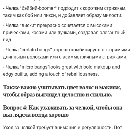
- Челка "бэйбий-boomer" подходит к коротким стрижкам,
таким как боб или пикси, и добавляет образу милости.
- Челка "виски" прекрасно сочетается с высокими
прическами, косами или пучками, создавая элегантный
вид.
- Челка "curtain bangs" хорошо комбинируется с прямыми
длинными волосами или с асимметричными стрижками.
- Челка "micro bangs"looks great with bold makeup and
edgy outfits, adding a touch of rebelliousness.
Также важно учитывать цвет волос и макияж,
чтобы образ выглядел целостно и стильно.
Вопрос 4: Как ухаживать за челкой, чтобы она
выглядела всегда хорошо
Уход за челкой требует внимания и регулярности. Вот