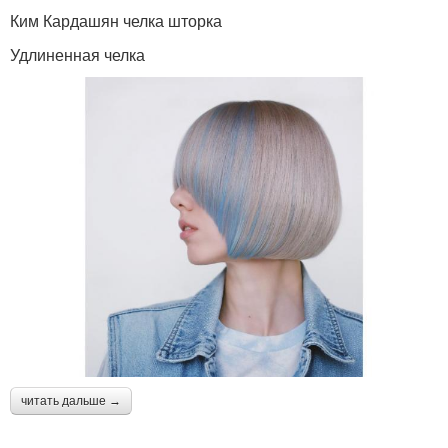
Ким Кардашян челка шторка
Удлиненная челка
читать дальше →