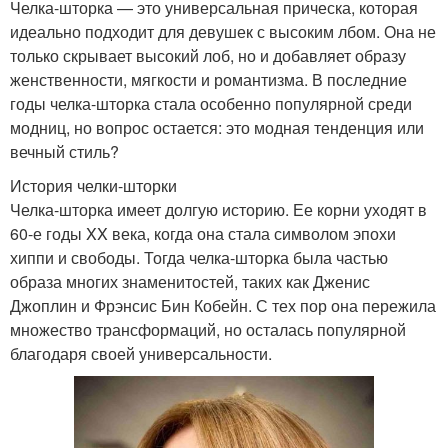
Челка-шторка — это универсальная прическа, которая
идеально подходит для девушек с высоким лбом. Она не
только скрывает высокий лоб, но и добавляет образу
женственности, мягкости и романтизма. В последние
годы челка-шторка стала особенно популярной среди
модниц, но вопрос остается: это модная тенденция или
вечный стиль?
История челки-шторки
Челка-шторка имеет долгую историю. Ее корни уходят в
60-е годы XX века, когда она стала символом эпохи
хиппи и свободы. Тогда челка-шторка была частью
образа многих знаменитостей, таких как Дженис
Джоплин и Фрэнсис Бин Кобейн. С тех пор она пережила
множество трансформаций, но осталась популярной
благодаря своей универсальности.